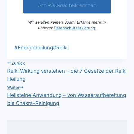
Wir senden keinen Spam! Erfahre mehr in
unserer
Datenschutzerklärung.
Schlagworte:
#
Energieheilung
#
Reiki
Beitragsnavigation
Zurück
Reiki Wirkung verstehen – die 7 Gesetze der Reiki
Heilung
Weiter
Heilsteine Anwendung – von Wasseraufbereitung
bis Chakra-Reinigung