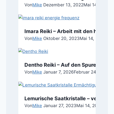
Von
Mike
Dezember 13, 2022
Mai 14, 2024
Imara Reiki – Arbeit mit den höchst
Von
Mike
Oktober 20, 2023
Mai 14, 2024
Dentho Reiki – Auf den Spuren der u
Von
Mike
Januar 7, 2026
Februar 24, 2026
Lemurische Saatkristalle – verbinde
Von
Mike
Januar 27, 2023
Mai 14, 2024