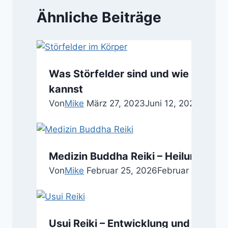
Ähnliche Beiträge
Was Störfelder sind und wie Du mit 
kannst
Von
Mike
März 27, 2023
Juni 12, 2023
Medizin Buddha Reiki – Heilung al
Von
Mike
Februar 25, 2026
Februar 27, 2026
Usui Reiki – Entwicklung und Inhalte