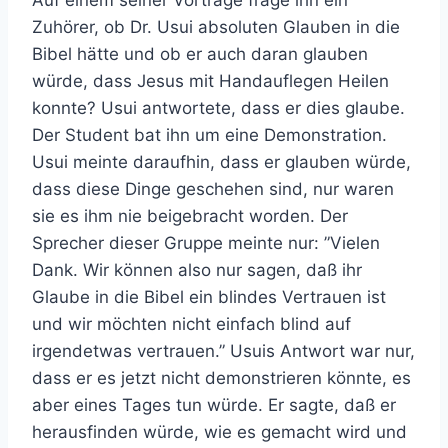
Auf einem seiner Vorträge frage ihn ein
Zuhörer, ob Dr. Usui absoluten Glauben in die
Bibel hätte und ob er auch daran glauben
würde, dass Jesus mit Handauflegen Heilen
konnte? Usui antwortete, dass er dies glaube.
Der Student bat ihn um eine Demonstration.
Usui meinte daraufhin, dass er glauben würde,
dass diese Dinge geschehen sind, nur waren
sie es ihm nie beigebracht worden. Der
Sprecher dieser Gruppe meinte nur: ”Vielen
Dank. Wir können also nur sagen, daß ihr
Glaube in die Bibel ein blindes Vertrauen ist
und wir möchten nicht einfach blind auf
irgendetwas vertrauen.” Usuis Antwort war nur,
dass er es jetzt nicht demonstrieren könnte, es
aber eines Tages tun würde. Er sagte, daß er
herausfinden würde, wie es gemacht wird und