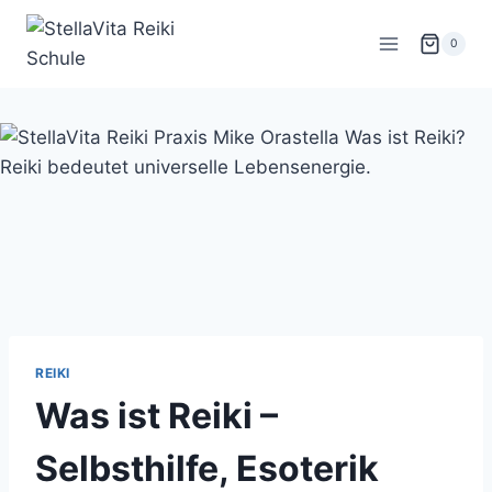
Zum
Inhalt
0
springen
REIKI
Was ist Reiki –
Selbsthilfe, Esoterik