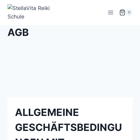
Zum
Inhalt
0
springen
AGB
ALLGEMEINE
GESCHÄFTSBEDINGU