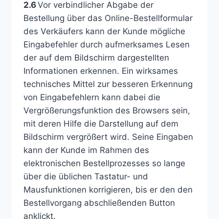
2.6
Vor verbindlicher Abgabe der
Bestellung über das Online-Bestellformular
des Verkäufers kann der Kunde mögliche
Eingabefehler durch aufmerksames Lesen
der auf dem Bildschirm dargestellten
Informationen erkennen. Ein wirksames
technisches Mittel zur besseren Erkennung
von Eingabefehlern kann dabei die
Vergrößerungsfunktion des Browsers sein,
mit deren Hilfe die Darstellung auf dem
Bildschirm vergrößert wird. Seine Eingaben
kann der Kunde im Rahmen des
elektronischen Bestellprozesses so lange
über die üblichen Tastatur- und
Mausfunktionen korrigieren, bis er den den
Bestellvorgang abschließenden Button
anklickt.