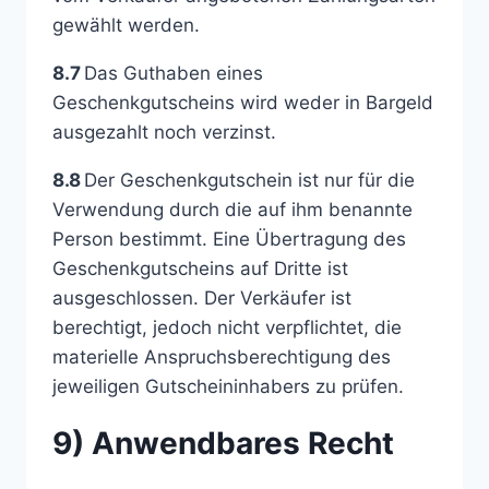
gewählt werden.
8.7
Das Guthaben eines
Geschenkgutscheins wird weder in Bargeld
ausgezahlt noch verzinst.
8.8
Der Geschenkgutschein ist nur für die
Verwendung durch die auf ihm benannte
Person bestimmt. Eine Übertragung des
Geschenkgutscheins auf Dritte ist
ausgeschlossen. Der Verkäufer ist
berechtigt, jedoch nicht verpflichtet, die
materielle Anspruchsberechtigung des
jeweiligen Gutscheininhabers zu prüfen.
9) Anwendbares Recht