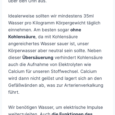
über den Urin aus.
Idealerweise sollten wir mindestens 35ml
Wasser pro Kilogramm Körpergewicht täglich
einnehmen. Am besten sogar
ohne
Kohlensäure
, da mit Kohlensäure
angereichertes Wasser sauer ist, unser
Körperwasser aber neutral sein sollte. Neben
dieser
Übersäuerung
verhindert Kohlensäure
auch die Aufnahme von Elektrolyten wie
Calcium für unseren Stoffwechsel. Calcium
wird dann nicht gelöst und lagert sich an den
Gefäßwänden ab, was zur Arterienverkalkung
führt.
Wir benötigen Wasser, um elektrische Impulse
weiterzuleiten. Auch
die Funktionen des