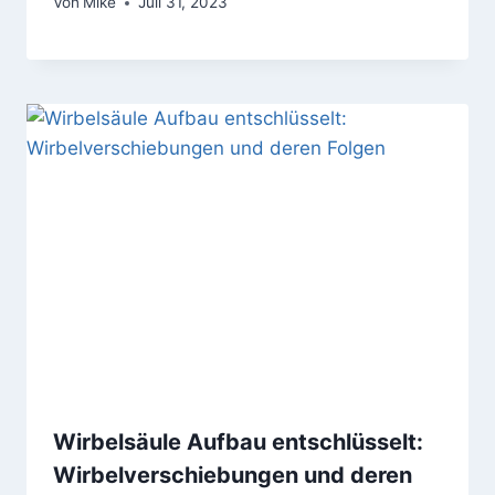
Von
Mike
Juli 31, 2023
Wirbelsäule Aufbau entschlüsselt:
Wirbelverschiebungen und deren