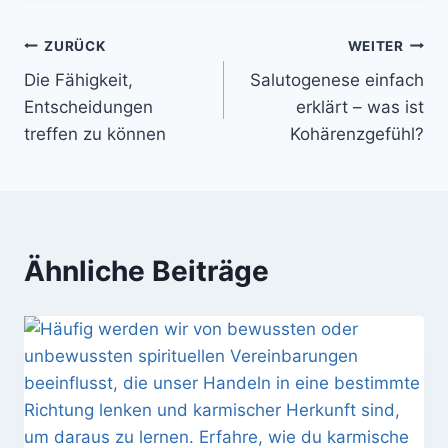
Beitragsnavigation
ZURÜCK
WEITER
Die Fähigkeit,
Salutogenese einfach
Entscheidungen
erklärt – was ist
treffen zu können
Kohärenzgefühl?
Ähnliche Beiträge