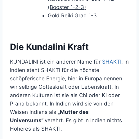
(Booster 1-2-3)
Gold Reiki Grad 1-3
Die Kundalini Kraft
KUNDALINI ist ein anderer Name für
SHAKTI
. In
Indien steht SHAKTI für die höchste
schöpferische Energie, hier in Europa nennen
wir selbige Gotteskraft oder Lebenskraft. In
anderen Kulturen ist sie als Chi oder Ki oder
Prana bekannt. In Indien wird sie von den
Weisen Indiens als
„Mutter des
Universums“
verehrt. Es gibt in Indien nichts
Höheres als SHAKTI.