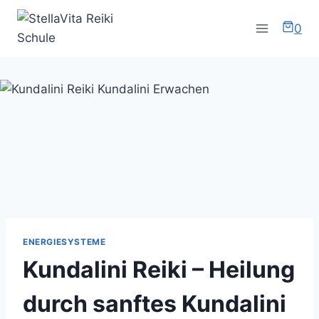
Zum
Inhalt
0
springen
ENERGIESYSTEME
Kundalini Reiki – Heilung
durch sanftes Kundalini