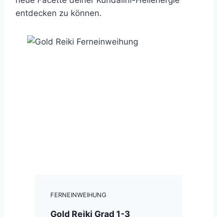
neue Facette deiner Kundalini-Heilenergie
entdecken zu können.
FERNEINWEIHUNG
Gold Reiki Grad 1-3