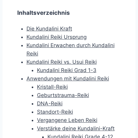
Inhaltsverzeichnis
Die Kundalini Kraft
Kundalini Reiki Ursprung
Kundalini Erwachen durch Kundalini
Reiki
Kundalini Reiki vs. Usui Reiki
Kundalini Reiki Grad 1-3
Anwendungen mit Kundalini Reiki
Kristall-Reiki
Geburtstrauma-Reiki
DNA-Reiki
Standort-Reiki
Vergangene Leben Reiki
Verstärke deine Kundalini-Kraft
Kundalini Reiki Grade 4-12