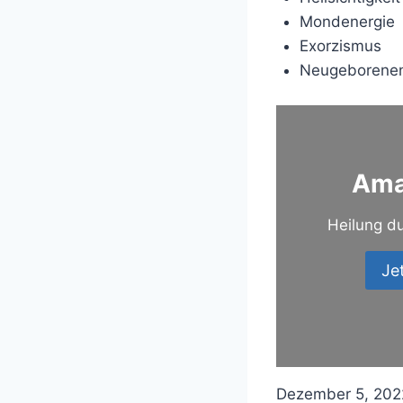
Mondenergie
Exorzismus
Neugeborenen
Ama
Heilung du
Je
Dezember 5, 202