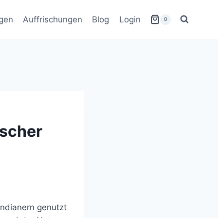
gen
Auffrischungen
Blog
Login
0
ischer
Indianern genutzt