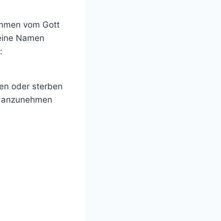
tammen vom Gott
keine Namen
:
ben oder sterben
es anzunehmen