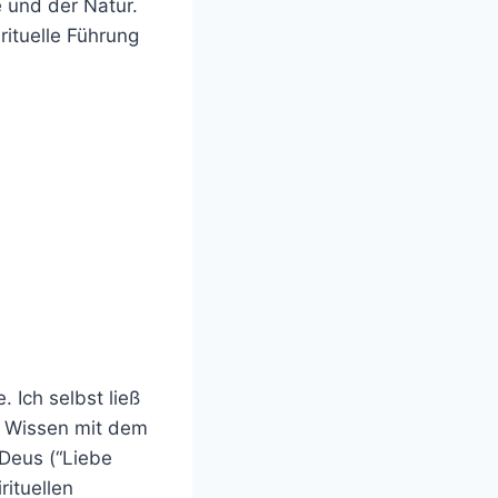
 und der Natur.
rituelle Führung
 Ich selbst ließ
s Wissen mit dem
 Deus (“Liebe
rituellen