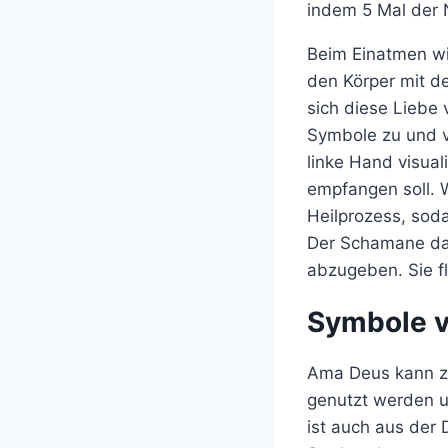
indem 5 Mal der 
Beim Einatmen wir
den Körper mit de
sich diese Liebe 
Symbole zu und v
linke Hand visual
empfangen soll. W
Heilprozess, soda
Der Schamane dar
abzugeben. Sie fli
Symbole 
Ama Deus kann zu
genutzt werden u
ist auch aus der 