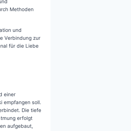
 und
durch Methoden
ation und
e Verbindung zur
al für die Liebe
d einer
i empfangen soll.
rbindet. Die tiefe
tmung erfolgt
sen aufgebaut,