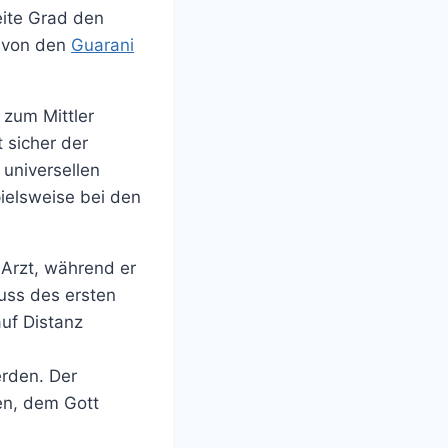
eite Grad den
n von den
Guarani
 zum Mittler
 sicher der
universellen
spielsweise bei den
 Arzt, während er
uss des ersten
uf Distanz
rden. Der
en, dem Gott