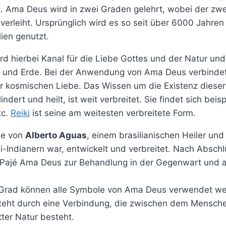
t. Ama Deus wird in zwei Graden gelehrt, wobei der zw
verleiht. Ursprünglich wird es so seit über 6000 Jahre
lien genutzt.
d hierbei Kanal für die Liebe Gottes und der Natur und
und Erde. Bei der Anwendung von Ama Deus verbindet
 kosmischen Liebe. Das Wissen um die Existenz dieser 
lindert und heilt, ist weit verbreitet. Sie findet sich bei
tc.
Reiki
ist seine am weitesten verbreitete Form.
de von
Alberto Aguas
, einem brasilianischen Heiler und
-Indianern war, entwickelt und verbreitet. Nach Abschl
Pajé Ama Deus zur Behandlung in der Gegenwart und a
Grad können alle Symbole von Ama Deus verwendet we
steht durch eine Verbindung, die zwischen dem Mensch
ter Natur besteht.