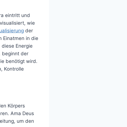
a eintritt und
isualisiert, wie
ualisierung
der
m Einatmen in die
e diese Energie
, beginnt der
ie benötigt wird.
, Kontrolle
len Körpers
deren. Ama Deus
leitung, um den