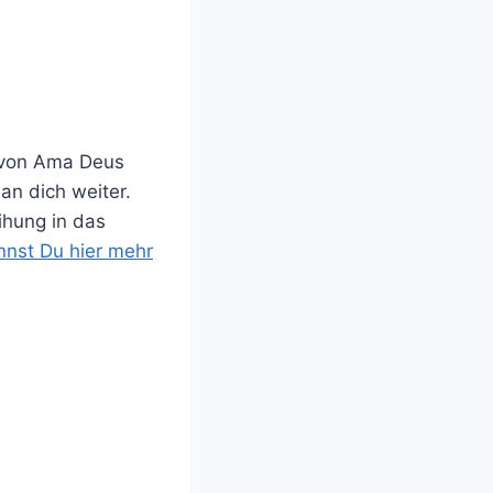
 von Ama Deus
an dich weiter.
ihung in das
nnst Du hier mehr