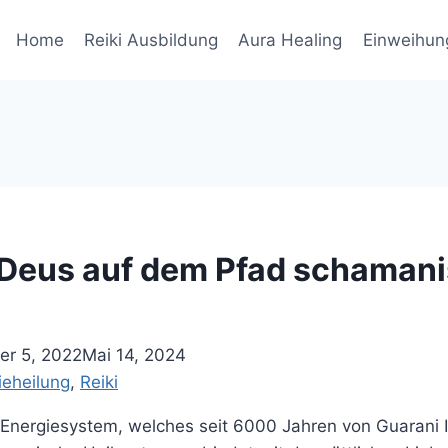
Home
Reiki Ausbildung
Aura Healing
Einweihun
Deus auf dem Pfad schaman
r 5, 2022
Mai 14, 2024
ieheilung
, 
Reiki
 Energiesystem, welches seit 6000 Jahren von Guarani 