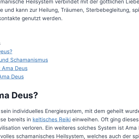
manische Heilsystem verbindet mit der göttlichen Liebe
e und kann zur Heilung, Träumen, Sterbebegleitung, spi
skontakte genutzt werden.
s
Deus?
t und Schamanismus
t Ama Deus
Ama Deus
ma Deus?
 sein individuelles Energiesystem, mit dem geheilt wurde.
se bereits in
keltisches Reiki
einweihen. Oft ging diese
ilisation verloren. Ein weiteres solches System ist Ama
ftvolles schamanisches Heilsystem, welches auch der spi