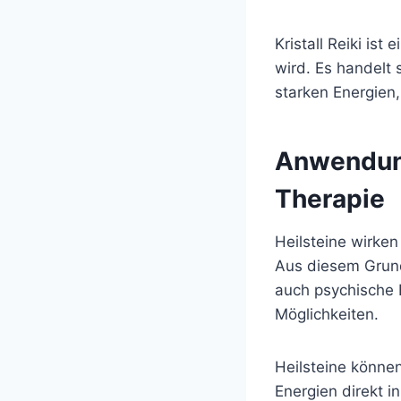
Kristall Reiki is
wird. Es handelt 
starken Energien
Anwendung
Therapie
Heilsteine wirke
Aus diesem Grund 
auch psychische 
Möglichkeiten.
Heilsteine könne
Energien direkt i