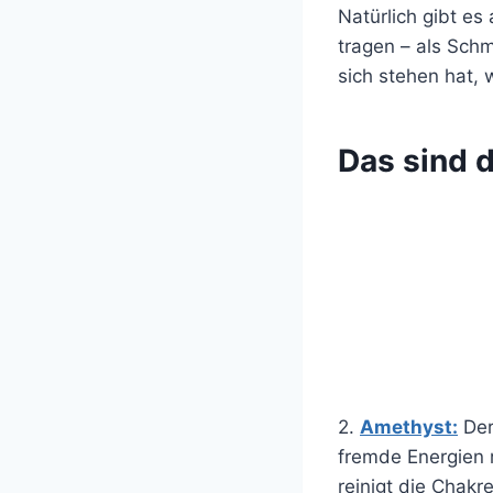
Natürlich gibt es
tragen – als Sch
sich stehen hat,
Das sind d
2.
Amethyst:
Der
fremde Energien 
reinigt die Chak