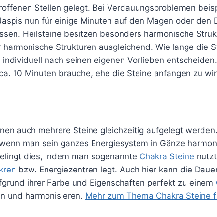
etroffenen Stellen gelegt. Bei Verdauungsproblemen bei
Jaspis nun für einige Minuten auf den Magen oder den
lassen. Heilsteine besitzen besonders harmonische Stru
r harmonische Strukturen ausgleichend. Wie lange die S
 individuell nach seinen eigenen Vorlieben entscheiden.
ca. 10 Minuten brauche, ehe die Steine anfangen zu wir
nen auch mehrere Steine gleichzeitig aufgelegt werden.
 wenn man sein ganzes Energiesystem in Gänze harmon
elingt dies, indem man sogenannte
Chakra Steine
nutzt
kren
bzw. Energiezentren legt. Auch hier kann die Dauer 
fgrund ihrer Farbe und Eigenschaften perfekt zu einem
en und harmonisieren.
Mehr zum Thema Chakra Steine fi