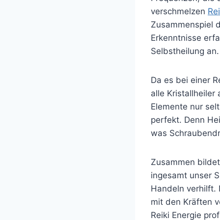
verschmelzen
Re
Zusammenspiel di
Erkenntnisse erf
Selbstheilung an.
Da es bei einer R
alle Kristallheile
Elemente nur selt
perfekt. Denn Hei
was Schraubendr
Zusammen bildet 
ingesamt unser S
Handeln verhilft.
mit den Kräften v
Reiki Energie prof