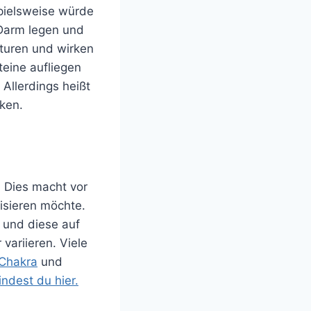
spielsweise würde
 Darm legen und
kturen und wirken
teine aufliegen
 Allerdings heißt
ken.
 Dies macht vor
isieren möchte.
 und diese auf
variieren. Viele
Chakra
und
ndest du hier.