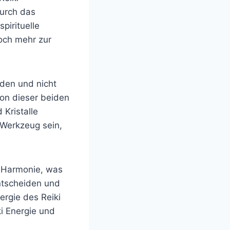
Durch das
pirituelle
noch mehr zur
nden und nicht
tion dieser beiden
 Kristalle
 Werkzeug sein,
e Harmonie, was
ntscheiden und
ergie des Reiki
ki Energie und