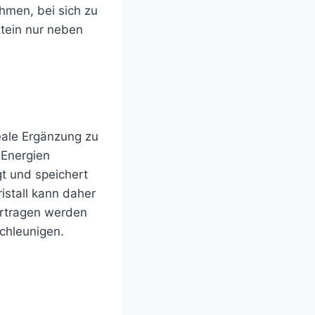
ehmen, bei sich zu
Stein nur neben
deale Ergänzung zu
 Energien
gt und speichert
ristall kann daher
ertragen werden
schleunigen.