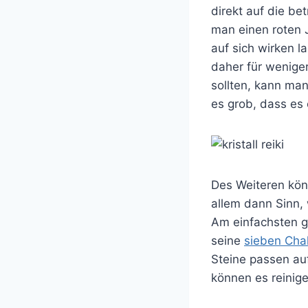
direkt auf die b
man einen roten 
auf sich wirken 
daher für wenige
sollten, kann man
es grob, dass es 
Des Weiteren kön
allem dann Sinn,
Am einfachsten g
seine
sieben Cha
Steine passen au
können es reinig