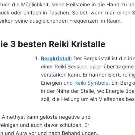
 auch die Möglichkeit, seine Heilsteine in die Hand zu n
muck oder einfach in Taschen. Selbst, wenn man einen 
 wirken seine ausgleichenden Frequenzen im Raum.
ie 3 besten Reiki Kristalle
Bergkristall
:
Der Bergkristall ist die i
einer Reiki Session, da er übertragene
verstärken kann. Er harmonisiert, reini
Energien und
Reiki Symbole
. Ein Bergk
in der Nähe der Stelle, wo Energie üb
soll, die Heilung um ein Vielfaches be
 Amethyst kann gelöste negative und
reinigen und auch davor schützen. Er
ren und Aura vor und nach Behandlungen.