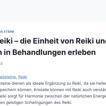
EILSTEINE
Reiki – die Einheit von Reiki u
en in Behandlungen erleben
23
eilsteine
, 
Reiki
lsteine dienen als ideale Ergänzung zu Reiki, da sie heil
ichern können. Kristalle können mit Reiki auch verstär
Reiki sorgt für Harmonie zwischen der natürlichen Energ
den geistigen Schwingungen des Reiki.