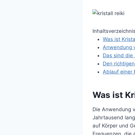
Inhaltsverzeichni
Was ist Krista
Anwendung vo
Das sind die 
Den richtigen
Ablauf einer 
Was ist Kr
Die Anwendung 
Jahrtausend lange
auf Körper und G
Frequenzen, die a