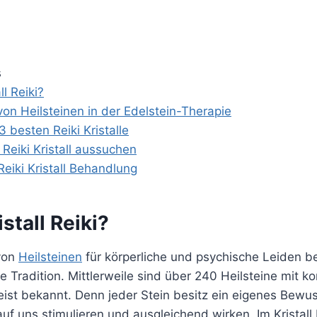
s
ll Reiki?
n Heilsteinen in der Edelstein-Therapie
3 besten Reiki Kristalle
 Reiki Kristall aussuchen
Reiki Kristall Behandlung
istall Reiki?
von
Heilsteinen
für körperliche und psychische Leiden be
 Tradition. Mittlerweile sind über 240 Heilsteine mit k
eist bekannt. Denn jeder Stein besitz ein eigenes Bewu
uf uns stimulieren und ausgleichend wirken. Im Kristall 