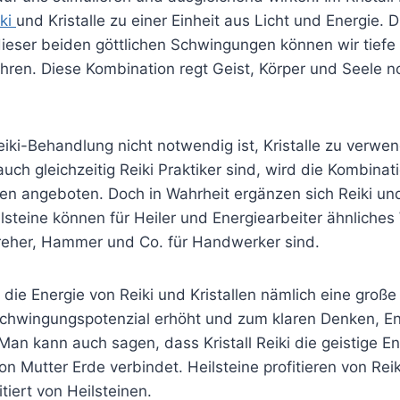
iki
und Kristalle zu einer Einheit aus Licht und Energie. 
eser beiden göttlichen Schwingungen können wir tiefe s
ahren. Diese Kombination regt Geist, Körper und Seele 
eiki-Behandlung nicht notwendig ist, Kristalle zu verwe
r auch gleichzeitig Reiki Praktiker sind, wird die Kombina
en angeboten. Doch in Wahrheit ergänzen sich Reiki und
lsteine können für Heiler und Energiearbeiter ähnliches
eher, Hammer und Co. für Handwerker sind.
die Energie von Reiki und Kristallen nämlich eine groß
chwingungspotenzial erhöht und zum klaren Denken, E
 Man kann auch sagen, dass Kristall Reiki die geistige En
on Mutter Erde verbindet. Heilsteine profitieren von Rei
itiert von Heilsteinen.