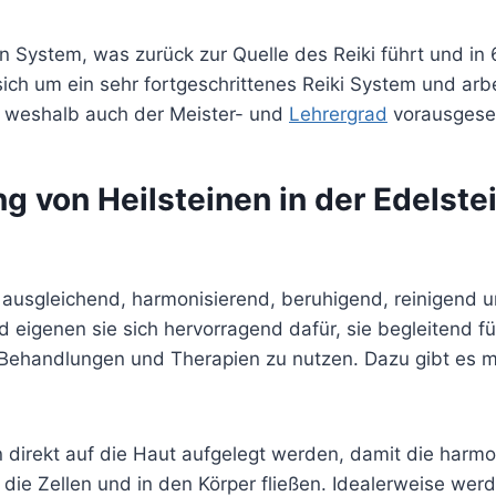
t ein System, was zurück zur Quelle des Reiki führt und in
sich um ein sehr fortgeschrittenes Reiki System und arbe
, weshalb auch der Meister- und
Lehrergrad
vorausgeset
 von Heilsteinen in der Edelste
n ausgleichend, harmonisierend, beruhigend, reinigend 
eigenen sie sich hervorragend dafür, sie begleitend fü
Behandlungen und Therapien zu nutzen. Dazu gibt es 
n direkt auf die Haut aufgelegt werden, damit die harm
n die Zellen und in den Körper fließen. Idealerweise werd