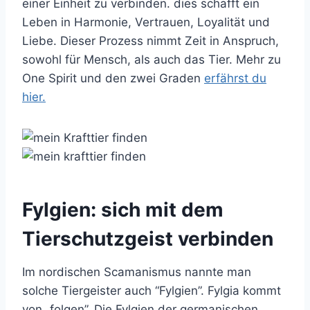
einer Einheit zu verbinden. dies schafft ein
Leben in Harmonie, Vertrauen, Loyalität und
Liebe. Dieser Prozess nimmt Zeit in Anspruch,
sowohl für Mensch, als auch das Tier. Mehr zu
One Spirit und den zwei Graden
erfährst du
hier.
Fylgien: sich mit dem
Tierschutzgeist verbinden
Im nordischen Scamanismus nannte man
solche Tiergeister auch “Fylgien”. Fylgia kommt
von „folgen”. Die Fylgien der germanischen