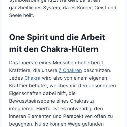
Symbolarbeit genutzt werden. Es ist ein
ganzheitliches System, da es Körper, Geist und
Seele heilt.
One Spirit und die Arbeit
mit den Chakra-Hütern
Das Innerste eines Menschen beherbergt
Krafttiere, die unsere
7 Chakren
beschützen.
Jedes
Chakra
wird also von einem eigenen
Krafttier behütet, welches mit den besonderen
Eigenschaften dabei hilft, die
Bewusstseinsebene eines Chakras zu
integrieren. Hierfür ist es notwendig, den
inneren Elementen und Perspektiven offen zu
begegnen. Nu so können Wege gefunden