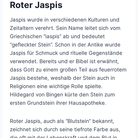
Roter Jaspis
Jaspis wurde in verschiedenen Kulturen und
Zeitaltern verehrt. Sein Name leitet sich vom
Griechischen “iaspis” ab und bedeutet
“gefleckter Stein”. Schon in der Antike wurde
Jaspis für Schmuck und rituelle Gegenstände
verwendet. Bereits und er Bibel ist erwähnt,
dass Gott zu einem großen Teil aus feuerrotem
Jaspis bestehe, weshalb der Stein auch in
Religionen eine wichtige Rolle spielte.
Hildegard von Bingen kürte den Stein zum
ersten Grundstein ihrer Hausapotheke.
Roter Jaspis, auch als “Blutstein” bekannt,
zeichnet sich durch seine tiefrote Farbe aus,
die oft mit der Lebenskraft und dem Blut in