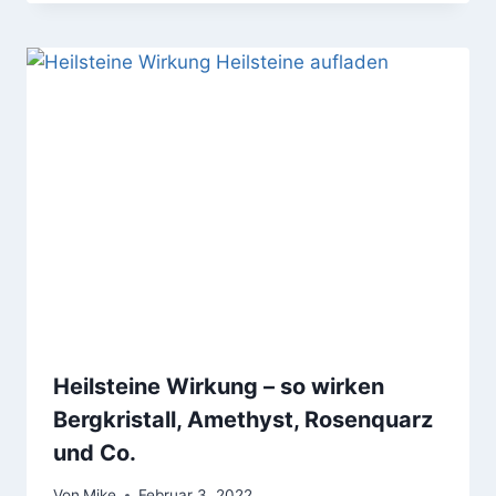
Heilsteine Wirkung – so wirken
Bergkristall, Amethyst, Rosenquarz
und Co.
Von
Mike
Februar 3, 2022