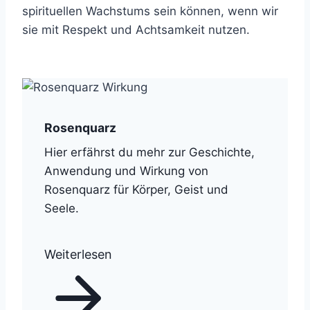
spirituellen Wachstums sein können, wenn wir
sie mit Respekt und Achtsamkeit nutzen.
Rosenquarz
Hier erfährst du mehr zur Geschichte,
Anwendung und Wirkung von
Rosenquarz für Körper, Geist und
Seele.
Weiterlesen