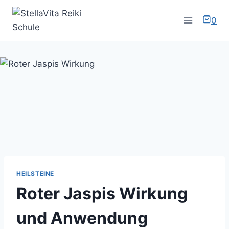
Zum
Inhalt
0
springen
HEILSTEINE
Roter Jaspis Wirkung
und Anwendung