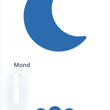
Mond
Juli