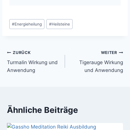
Schlagworte:
#
Energieheilung
#
Heilsteine
Beitragsnavigation
ZURÜCK
WEITER
Turmalin Wirkung und
Tigerauge Wirkung
Anwendung
und Anwendung
Ähnliche Beiträge