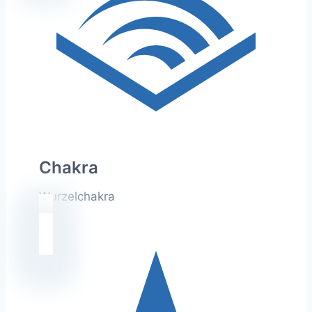
Chakra
Wurzelchakra