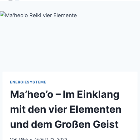
ENERGIESYSTEME
Ma’heo’o – Im Einklang
mit den vier Elementen
und dem Großen Geist
Von
Mike
August 22, 2023