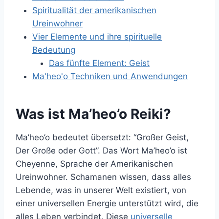
Spiritualität der amerikanischen
Ureinwohner
Vier Elemente und ihre spirituelle
Bedeutung
Das fünfte Element: Geist
Ma'heo'o Techniken und Anwendungen
Was ist Ma’heo’o Reiki?
Ma’heo’o bedeutet übersetzt: “Großer Geist,
Der Große oder Gott”. Das Wort Ma’heo’o ist
Cheyenne, Sprache der Amerikanischen
Ureinwohner. Schamanen wissen, dass alles
Lebende, was in unserer Welt existiert, von
einer universellen Energie unterstützt wird, die
alles Leben verbindet. Diese
universelle