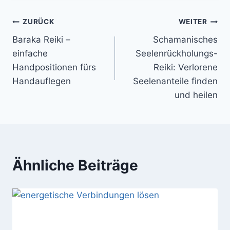
Beitragsnavigation
ZURÜCK
WEITER
Baraka Reiki –
Schamanisches
einfache
Seelenrückholungs-
Handpositionen fürs
Reiki: Verlorene
Handauflegen
Seelenanteile finden
und heilen
Ähnliche Beiträge