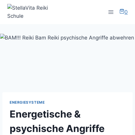
Zum
Inhalt
0
springen
ENERGIESYSTEME
Energetische &
psychische Angriffe