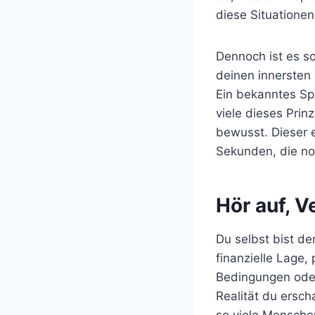
diese Situationen
Dennoch ist es so
deinen innersten
Ein bekanntes Spr
viele dieses Pri
bewusst. Dieser 
Sekunden, die no
Hör auf, 
Du selbst bist d
finanzielle Lage, 
Bedingungen oder
Realität du ersch
so viele Mensche