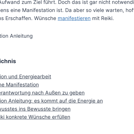
ufwand zum Ziel führt. Doch das ist gar nicht notwendi
s eine Manifestation ist. Da aber so viele warten, hof
ns Erschaffen. Wünsche
manifestieren
mit Reiki.
ichnis
ion und Energiearbeit
ine Manifestation
Verantwortung nach Außen zu geben
ion Anleitung: es kommt auf die Energie an
usstes ins Bewusste bringen
iki konkrete Wünsche erfüllen