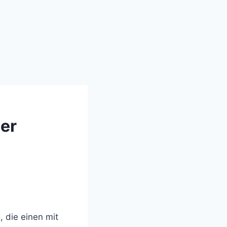
ser
 die einen mit