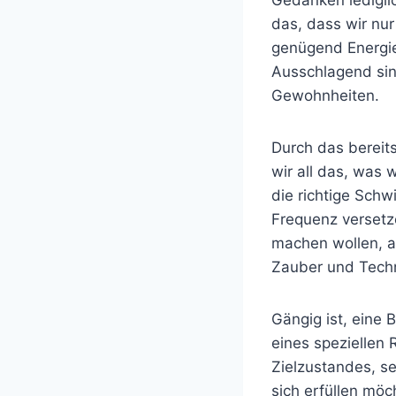
das, dass wir nu
genügend Energie
Ausschlagend si
Gewohnheiten.
Durch das bereit
wir all das, was
die richtige Schw
Frequenz versetz
machen wollen, a
Zauber und Techni
Gängig ist, eine
eines speziellen
Zielzustandes, s
sich erfüllen möc