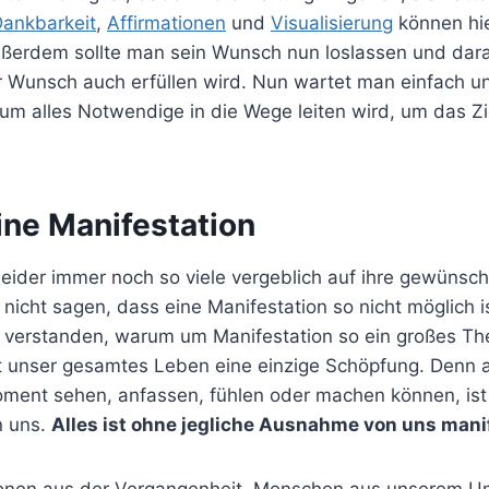
ankbarkeit
,
Affirmationen
und
Visualisierung
können hie
Außerdem sollte man sein Wunsch nun loslassen und dara
r Wunsch auch erfüllen wird. Nun wartet man einfach un
um alles Notwendige in die Wege leiten wird, um das Zi
eine Manifestation
eider immer noch so viele vergeblich auf ihre gewünsch
nicht sagen, dass eine Manifestation so nicht möglich is
e verstanden, warum um Manifestation so ein großes 
t unser gesamtes Leben eine einzige Schöpfung. Denn al
ent sehen, anfassen, fühlen oder machen können, ist
n uns.
Alles ist ohne jegliche Ausnahme von uns manif
ionen aus der Vergangenheit, Menschen aus unserem Um