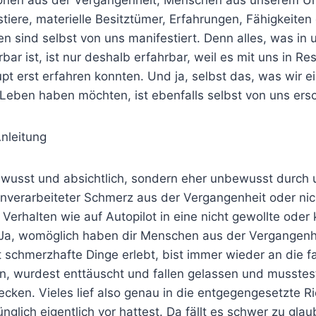
tiere, materielle Besitztümer, Erfahrungen, Fähigkeiten
 sind selbst von uns manifestiert. Denn alles, was in 
hrbar ist, ist nur deshalb erfahrbar, weil es mit uns in R
pt erst erfahren konnten. Und ja, selbst das, was wir ei
Leben haben möchten, ist ebenfalls selbst von uns ers
bewusst und absichtlich, sondern eher unbewusst durch 
nverarbeiteter Schmerz aus der Vergangenheit oder ni
 Verhalten wie auf Autopilot in eine nicht gewollte oder 
 Ja, womöglich haben dir Menschen aus der Vergangenhe
 schmerzhafte Dinge erlebt, bist immer wieder an die f
, wurdest enttäuscht und fallen gelassen und musstes
ecken. Vieles lief also genau in die entgegengesetzte 
nglich eigentlich vor hattest. Da fällt es schwer zu gla