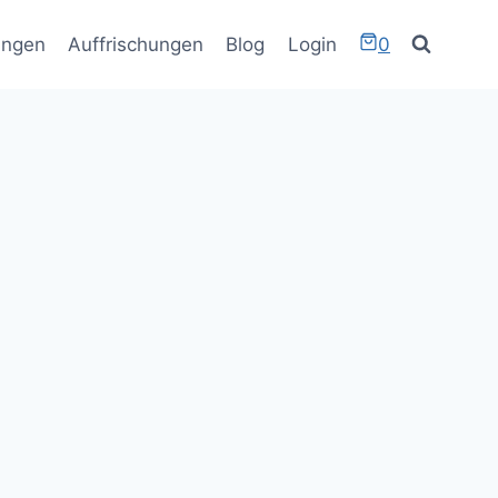
ungen
Auffrischungen
Blog
Login
0