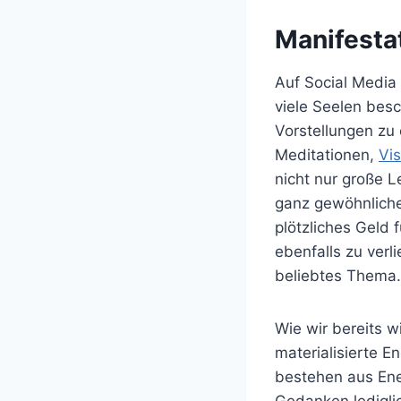
Manifesta
Auf Social Media
viele Seelen bes
Vorstellungen zu
Meditationen,
Vis
nicht nur große 
ganz gewöhnliche 
plötzliches Geld 
ebenfalls zu verl
beliebtes Thema.
Wie wir bereits 
materialisierte 
bestehen aus Ener
Gedanken lediglic