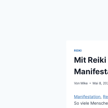
REIKI
Mit Reiki
Manifest
Von
Mike
Mai 8, 20
Manifestation
, 
Re
So viele Mensche