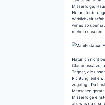
Misserfolge, Haus
Herausforderungen
Wirklichkeit erfa
wir es so überhau
mehr in unserem 
Natürlich nicht 
Glaubenssätze, u
Trigger, die unser
Richtung lenken.
zugefügt. Du hast
Menschen geraten
Misserfolge einst
ab, was du ursprü