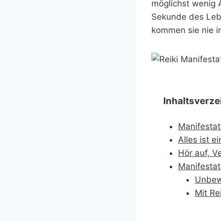
möglichst wenig A
Sekunde des Leben
kommen sie nie i
Inhaltsverze
Manifestat
Alles ist e
Hör auf, 
Manifestat
Unbew
Mit Re