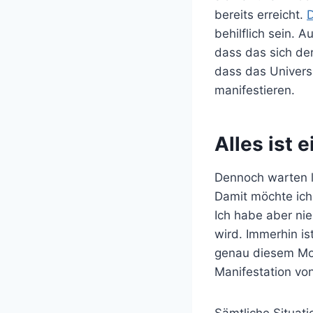
bereits erreicht.
D
behilflich sein. 
dass das sich de
dass das Univers
manifestieren.
Alles ist 
Dennoch warten l
Damit möchte ich 
Ich habe aber ni
wird. Immerhin is
genau diesem Mom
Manifestation vo
Sämtliche Situat