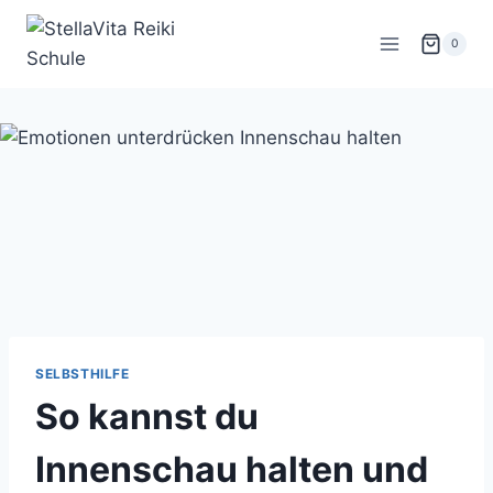
Zum
Inhalt
0
springen
SELBSTHILFE
So kannst du
Innenschau halten und