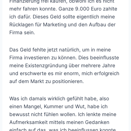
Finanzierung frei kaufen, obwohl ich es nicht
mehr fahren konnte. Ganze 9.000 Euro zahlte
ich dafür. Dieses Geld sollte eigentlich meine
Rücklagen für Marketing und den Aufbau der
Firma sein.
Das Geld fehlte jetzt natürlich, um in meine
Firma investieren zu können. Dies beeinflusste
meine Existenzgründung über mehrere Jahre
und erschwerte es mir enorm, mich erfolgreich
auf dem Markt zu positionieren.
Was ich damals wirklich gefühlt habe, also
einen Mangel, Kummer und Wut, habe ich
bewusst nicht fühlen wollen. Ich lenkte meine
Aufmerksamkeit mittels meinen Gedanken
einfach auf das, was ich beeinflussen konnte.