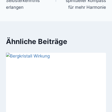
Selbsterkenntnis
spiritueller Kompass
erlangen
für mehr Harmonie
Ähnliche Beiträge