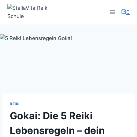
Zum
Inhalt
0
springen
REIKI
Gokai: Die 5 Reiki
Lebensregeln – dein