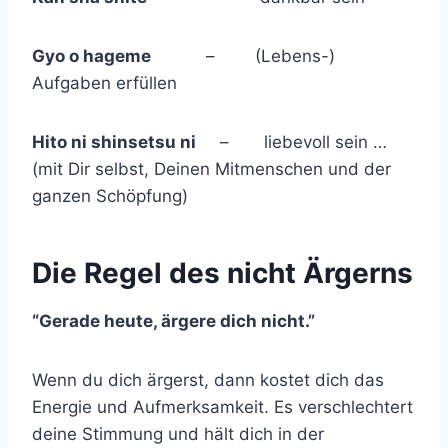
Gyo o hageme
– (Lebens-)
Aufgaben erfüllen
Hito ni shinsetsu ni
– liebevoll sein …
(mit Dir selbst, Deinen Mitmenschen und der
ganzen Schöpfung)
Die Regel des nicht Ärgerns
“Gerade heute, ärgere dich nicht.”
Wenn du dich ärgerst, dann kostet dich das
Energie und Aufmerksamkeit. Es verschlechtert
deine Stimmung und hält dich in der