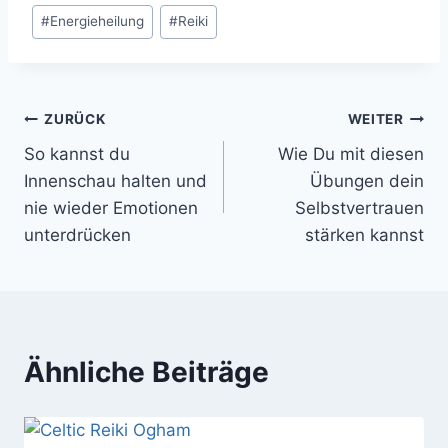
Schlagworte:
#
Energieheilung
#
Reiki
Beitragsnavigation
ZURÜCK
WEITER
So kannst du
Wie Du mit diesen
Innenschau halten und
Übungen dein
nie wieder Emotionen
Selbstvertrauen
unterdrücken
stärken kannst
Ähnliche Beiträge