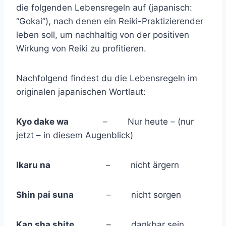
die folgenden Lebensregeln auf (japanisch:
“Gokai”), nach denen ein Reiki-Praktizierender
leben soll, um nachhaltig von der positiven
Wirkung von Reiki zu profitieren.
Nachfolgend findest du die Lebensregeln im
originalen japanischen Wortlaut:
Kyo dake wa
– Nur heute – (nur
jetzt – in diesem Augenblick)
Ikaru na
– nicht ärgern
Shin pai suna
– nicht sorgen
Kan sha shite
– dankbar sein