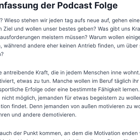
fassung der Podcast Folge
n? Wieso stehen wir jeden tag aufs neue auf, gehen ein
n Ziel und wollen unser bestes geben? Was gibt uns Kra
rausforderungen meistern müssen? Warum wollen einige
n, während andere eher keinen Antrieb finden, um über 
n?
ne antreibende Kraft, die in jedem Menschen inne wohnt.
viert, etwas zu tun. Manche wollen im Beruf täglich ih
portliche Erfolge oder eine bestimmte Fähigkeit lernen
 nicht möglich, jemanden für etwas begeistern zu wolle
ation findet. Denn jemanden von außen motivieren zu wo
hren und andere demotivieren.
auch der Punkt kommen, an dem die Motivation enden 