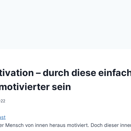
ivation – durch diese einfac
motivierter sein
022
ast
er Mensch von innen heraus motiviert. Doch dieser inner