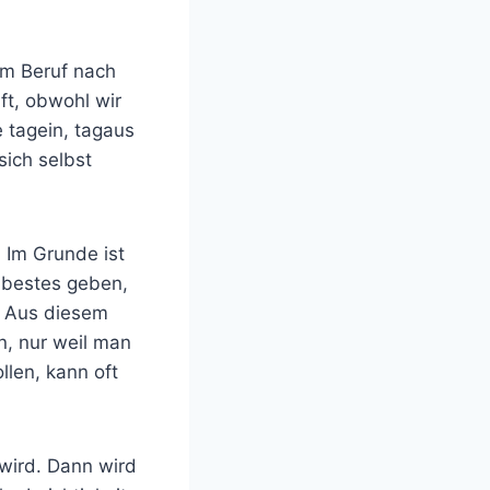
em Beruf nach
ft, obwohl wir
 tagein, tagaus
sich selbst
 Im Grunde ist
r bestes geben,
. Aus diesem
n, nur weil man
llen, kann oft
wird. Dann wird