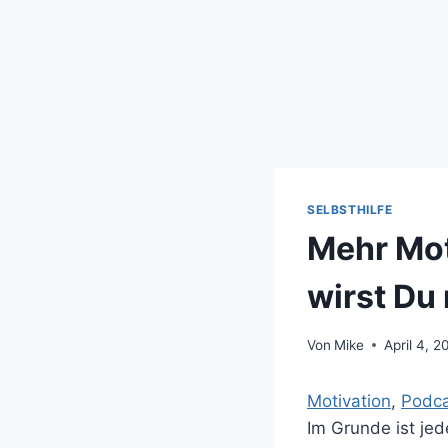
SELBSTHILFE
Mehr Mot
wirst Du 
Von
Mike
April 4, 2
Motivation
, 
Podc
Im Grunde ist jed