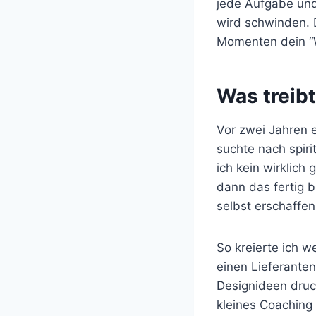
jede Aufgabe und 
wird schwinden. 
Momenten dein “W
Was treibt
Vor zwei Jahren e
suchte nach spiri
ich kein wirklich
dann das fertig b
selbst erschaffen
So kreierte ich w
einen Lieferanten
Designideen druc
kleines Coaching 