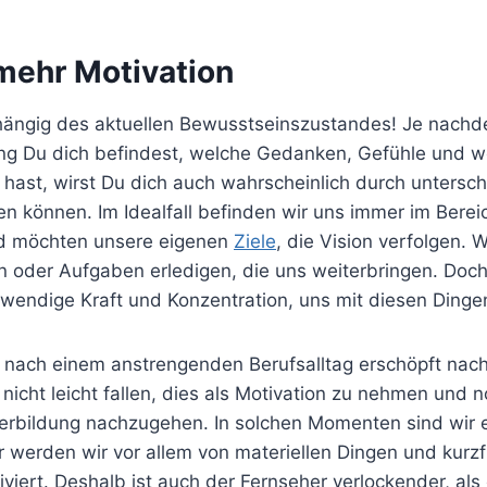
 mehr Motivation
bhängig des aktuellen Bewusstseinszustandes! Je nachd
ng Du dich befindest, welche Gedanken, Gefühle und w
hast, wirst Du dich auch wahrscheinlich durch untersch
n können. Im Idealfall befinden wir uns immer im Berei
d möchten unsere eigenen
Ziele
, die Vision verfolgen. 
en oder Aufgaben erledigen, die uns weiterbringen. Doc
twendige Kraft und Konzentration, uns mit diesen Dinge
 nach einem anstrengenden Berufsalltag erschöpft na
nicht leicht fallen, dies als Motivation zu nehmen und 
erbildung nachzugehen. In solchen Momenten sind wir 
 werden wir vor allem von materiellen Dingen und kurzf
iert. Deshalb ist auch der Fernseher verlockender, als 