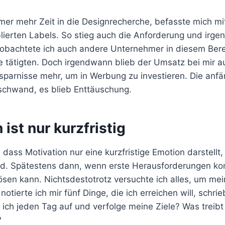
mmer mehr Zeit in die Designrecherche, befasste mich m
lierten Labels. So stieg auch die Anforderung und irg
eobachtete ich auch andere Unternehmer in diesem Bere
e tätigten. Doch irgendwann blieb der Umsatz bei mir a
rsparnisse mehr, um in Werbung zu investieren. Die anfä
schwand, es blieb Enttäuschung.
 ist nur kurzfristig
, dass Motivation nur eine kurzfristige Emotion darstellt
rd. Spätestens dann, wenn erste Herausforderungen k
lösen kann. Nichtsdestotrotz versuchte ich alles, um me
 notierte ich mir fünf Dinge, die ich erreichen will, schr
ich jeden Tag auf und verfolge meine Ziele? Was treibt
?