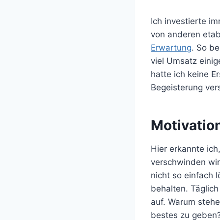
Ich investierte i
von anderen etab
Erwartung
. So b
viel Umsatz einig
hatte ich keine E
Begeisterung ver
Motivation
Hier erkannte ich
verschwinden wi
nicht so einfach 
behalten. Täglich
auf. Warum stehe 
bestes zu geben