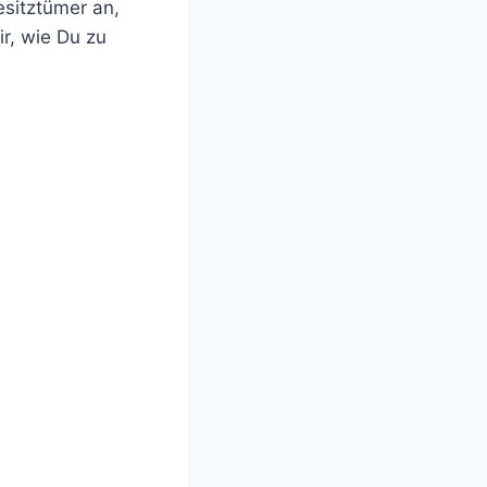
esitztümer an,
ir, wie Du zu