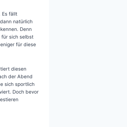
Es fällt
dann natürlich
u kennen. Denn
für sich selbst
niger für diese
tiert diesen
nach der Abend
e sich sportlich
iert. Doch bevor
estieren