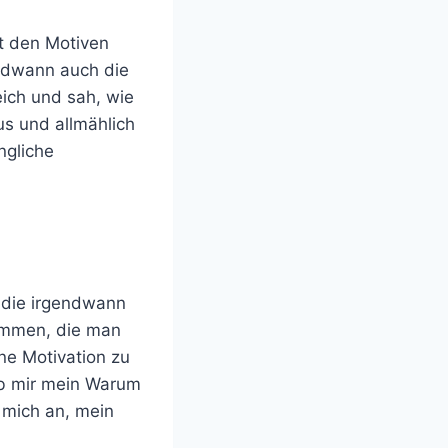
it den Motiven
endwann auch die
ich und sah, wie
us und allmählich
ngliche
, die irgendwann
ommen, die man
ine Motivation zu
ieb mir mein Warum
 mich an, mein