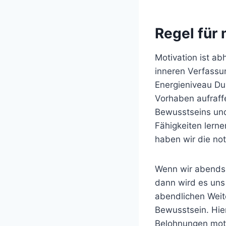
Regel für
Motivation ist a
inneren Verfassu
Energieniveau Du 
Vorhaben aufraffe
Bewusstseins un
Fähigkeiten lern
haben wir die no
Wenn wir abends
dann wird es uns 
abendlichen Weit
Bewusstsein. Hier
Belohnungen motiv