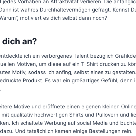
jedes Vorhaben an Attraktivität verlieren. Die anfänglic
Dann ist wahres Durchhaltevermögen gefragt. Kennst Du
arum”, motiviert es dich selbst dann noch?
 dich an?
ntdeckte ich ein verborgenes Talent bezüglich Grafikdes
tuellen Motiven, um diese auf ein T-Shirt drucken zu kö
 gutes Motiv, sodass ich anfing, selbst eines zu gestalt
edruckte Produkt. Es war ein großartiges Gefühl, denn i
.
eitere Motive und eröffnete einen eigenen kleinen Onlin
 mit qualitativ hochwertigen Shirts und Pullovern und l
ken. Ich schaltete Werbung auf social Media und buchte
dazu. Und tatsächlich kamen einige Bestellungen rein.