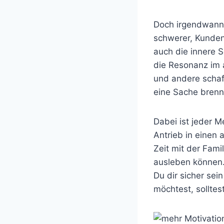
Doch irgendwann 
schwerer, Kunden
auch die innere S
die Resonanz im 
und andere schaf
eine Sache brenn
Dabei ist jeder M
Antrieb in einen
Zeit mit der Fami
ausleben können.
Du dir sicher sei
möchtest, sollte