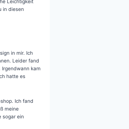
he Leichtigkeit
 in diesen
ign in mir. Ich
nnen. Leider fand
en. Irgendwann kam
ch hatte es
eshop. Ich fand
ieß meine
 sogar ein