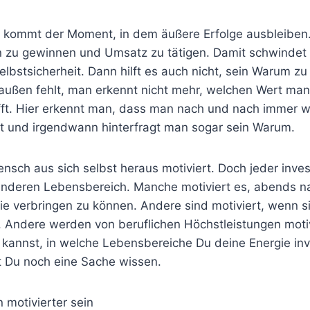
kommt der Moment, in dem äußere Erfolge ausbleiben. 
 zu gewinnen und Umsatz zu tätigen. Damit schwindet 
elbstsicherheit. Dann hilft es auch nicht, sein Warum z
außen fehlt, man erkennt nicht mehr, welchen Wert man 
ft. Hier erkennt man, dass man nach und nach immer we
t und irgendwann hinterfragt man sogar sein Warum.
ensch aus sich selbst heraus motiviert. Doch jeder inves
 anderen Lebensbereich. Manche motiviert es, abends 
lie verbringen zu können. Andere sind motiviert, wenn si
 Andere werden von beruflichen Höchstleistungen motiv
n kannst, in welche Lebensbereiche Du deine Energie inv
st Du noch eine Sache wissen.