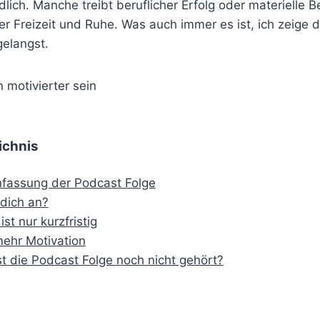
lich. Manche treibt beruflicher Erfolg oder materielle B
r Freizeit und Ruhe. Was auch immer es ist, ich zeige d
gelangst.
ichnis
assung der Podcast Folge
 dich an?
ist nur kurzfristig
mehr Motivation
t die Podcast Folge noch nicht gehört?