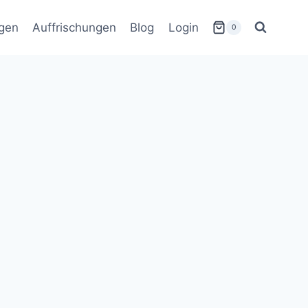
gen
Auffrischungen
Blog
Login
0