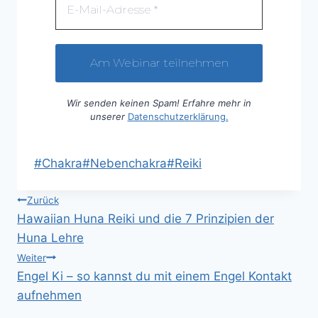
Wir senden keinen Spam! Erfahre mehr in
unserer
Datenschutzerklärung.
Schlagworte:
#
Chakra
#
Nebenchakra
#
Reiki
Beitragsnavigation
Zurück
Hawaiian Huna Reiki und die 7 Prinzipien der
Huna Lehre
Weiter
Engel Ki – so kannst du mit einem Engel Kontakt
aufnehmen