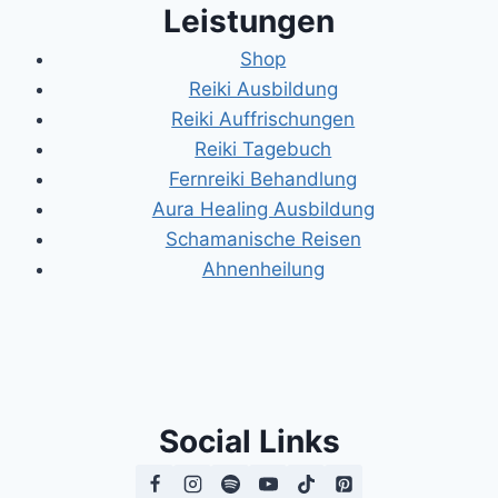
Leistungen
Shop
Reiki Ausbildung
Reiki Auffrischungen
Reiki Tagebuch
Fernreiki Behandlung
Aura Healing Ausbildung
Schamanische Reisen
Ahnenheilung
Social Links