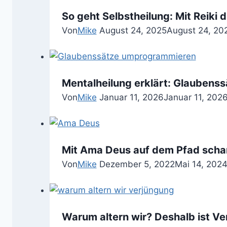
So geht Selbstheilung: Mit Reiki d
Von
Mike
August 24, 2025
August 24, 20
Mentalheilung erklärt: Glaubens
Von
Mike
Januar 11, 2026
Januar 11, 202
Mit Ama Deus auf dem Pfad scha
Von
Mike
Dezember 5, 2022
Mai 14, 202
Warum altern wir? Deshalb ist Ve