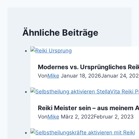
Ähnliche Beiträge
Modernes vs. Ursprüngliches Reik
Von
Mike
Januar 18, 2026
Januar 24, 20
Reiki Meister sein – aus meinem Al
Von
Mike
März 2, 2022
Februar 2, 2023