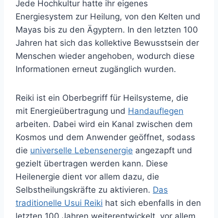
Jede Hochkultur hatte ihr eigenes
Energiesystem zur Heilung, von den Kelten und
Mayas bis zu den Ägyptern. In den letzten 100
Jahren hat sich das kollektive Bewusstsein der
Menschen wieder angehoben, wodurch diese
Informationen erneut zugänglich wurden.
Reiki ist ein Oberbegriff für Heilsysteme, die
mit Energieübertragung und
Handauflegen
arbeiten. Dabei wird ein Kanal zwischen dem
Kosmos und dem Anwender geöffnet, sodass
die
universelle Lebensenergie
angezapft und
gezielt übertragen werden kann. Diese
Heilenergie dient vor allem dazu, die
Selbstheilungskräfte zu aktivieren.
Das
traditionelle Usui Reiki
hat sich ebenfalls in den
letzten 100 Jahren weiterentwickelt, vor allem