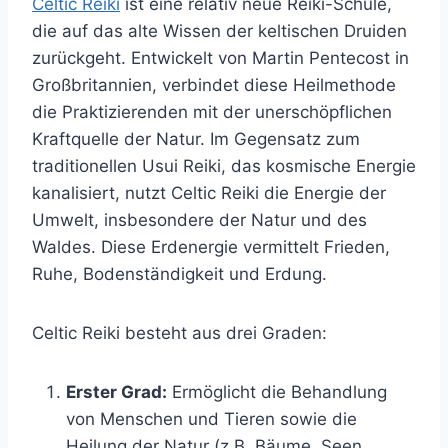
Celtic Reiki
ist eine relativ neue Reiki-Schule,
die auf das alte Wissen der keltischen Druiden
zurückgeht. Entwickelt von Martin Pentecost in
Großbritannien, verbindet diese Heilmethode
die Praktizierenden mit der unerschöpflichen
Kraftquelle der Natur. Im Gegensatz zum
traditionellen Usui Reiki, das kosmische Energie
kanalisiert, nutzt Celtic Reiki die Energie der
Umwelt, insbesondere der Natur und des
Waldes. Diese Erdenergie vermittelt Frieden,
Ruhe, Bodenständigkeit und Erdung.
Celtic Reiki besteht aus drei Graden:
Erster Grad:
Ermöglicht die Behandlung
von Menschen und Tieren sowie die
Heilung der Natur (z.B. Bäume, Seen,