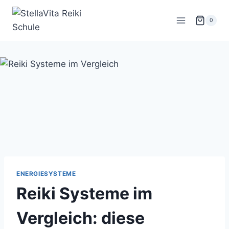
Zum
Inhalt
0
springen
ENERGIESYSTEME
Reiki Systeme im
Vergleich: diese