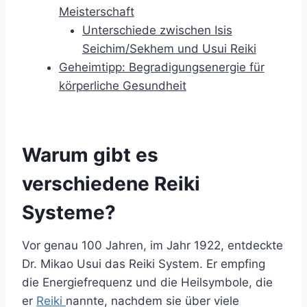
Meisterschaft
Unterschiede zwischen Isis
Seichim/Sekhem und Usui Reiki
Geheimtipp: Begradigungsenergie für
körperliche Gesundheit
Warum gibt es
verschiedene Reiki
Systeme?
Vor genau 100 Jahren, im Jahr 1922, entdeckte
Dr. Mikao Usui das Reiki System. Er empfing
die Energiefrequenz und die Heilsymbole, die
er
Reiki
nannte, nachdem sie über viele