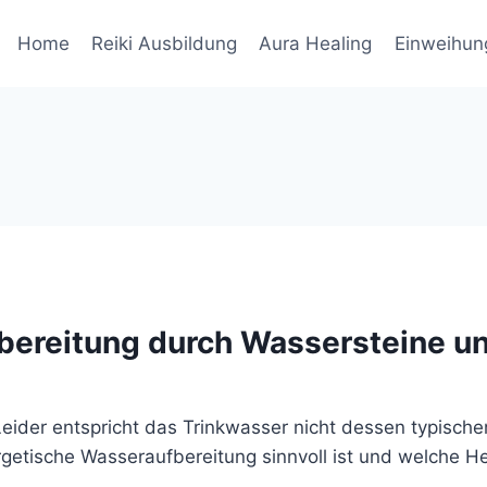
Home
Reiki Ausbildung
Aura Healing
Einweihun
ereitung durch Wassersteine un
Leider entspricht das Trinkwasser nicht dessen typisc
rgetische Wasseraufbereitung sinnvoll ist und welche H