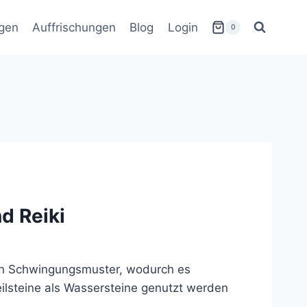
gen
Auffrischungen
Blog
Login
0
d Reiki
hen Schwingungsmuster, wodurch es
eilsteine als Wassersteine genutzt werden