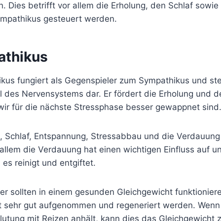
 Dies betrifft vor allem die Erholung, den Schlaf sowi
mpathikus gesteuert werden.
athikus
kus fungiert als Gegenspieler zum Sympathikus und ste
l des Nervensystems dar. Er fördert die Erholung und 
wir für die nächste Stressphase besser gewappnet sind
g, Schlaf, Entspannung, Stressabbau und die Verdauung
allem die Verdauung hat einen wichtigen Einfluss auf u
es reinigt und entgiftet.
r sollten in einem gesunden Gleichgewicht funktionieren
t sehr gut aufgenommen und regeneriert werden. Wenn
lutung mit Reizen anhält, kann dies das Gleichgewicht 