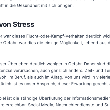
iff in die Gesundheit mit sich bringen.
von Stress
r war dieses Flucht-oder-Kampf-Verhalten deutlich wich
 Gefahr, war dies die einzige Möglichkeit, lebend aus d
unser Überleben deutlich weniger in Gefahr. Daher sind di
tenzial verursachen, auch gänzlich anders. Zeit- und T
hl im Beruf, als auch im Alltag. Von uns wird in vielerle
ürlich ist es unser Anspruch, dieser Erwartung gerecht
piel ist die ständige Überflutung der Informationsmedien
dere erreichbar. Social Media, Nachrichtendienste und 