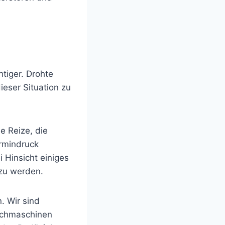
tiger. Drohte
ieser Situation zu
e Reize, die
ermindruck
i Hinsicht einiges
 zu werden.
. Wir sind
Suchmaschinen