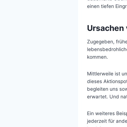
einen tiefen Eingr
Ursachen 
Zugegeben, frühe
lebensbedrohliche
kommen.
Mittlerweile ist 
dieses Aktionspo
begleiten uns sowo
erwartet. Und nat
Ein weiteres Beis
jederzeit für an