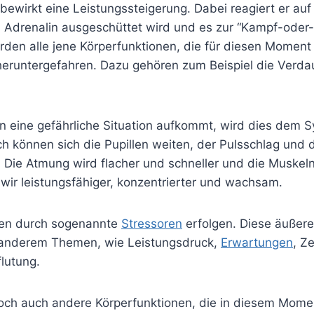
ewirkt eine Leistungssteigerung. Dabei reagiert er auf 
n Adrenalin ausgeschüttet wird und es zur “Kampf-oder-
den alle jene Körperfunktionen, die für diesen Moment 
heruntergefahren. Dazu gehören zum Beispiel die Verd
 eine gefährliche Situation aufkommt, wird dies dem 
h können sich die Pupillen weiten, der Pulsschlag und 
. Die Atmung wird flacher und schneller und die Muskel
wir leistungsfähiger, konzentrierter und wachsam.
nen durch sogenannte
Stressoren
erfolgen. Diese äußere
 anderem Themen, wie Leistungsdruck,
Erwartungen
, Z
flutung.
edoch auch andere Körperfunktionen, die in diesem Mome