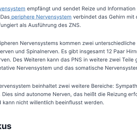
rvensystem
empfängt und sendet Reize und Information
 Das
periphere Nervensystem
verbindet das Gehirn mit 
fungiert als Ausführung des ZNS.
ripheren Nervensystems kommen zwei unterschiedliche
nerven und Spinalnerven. Es gibt insgesamt 12 Paar Hir
rven. Des Weiteren kann das PNS in weitere zwei Teile 
etative Nervensystem und das somatische Nervensyste
ervensystem beinhaltet zwei weitere Bereiche: Sympat
 Dies sind autonome Nerven, das heißt die Reizung erfo
 kann nicht willentlich beeinflusst werden.
kus