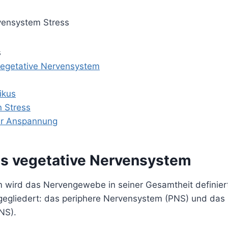
s
vegetative Nervensystem
ikus
 Stress
er Anspannung
as vegetative Nervensystem
 wird das Nervengewebe in seiner Gesamtheit definiert 
gegliedert: das periphere Nervensystem (PNS) und das 
NS).