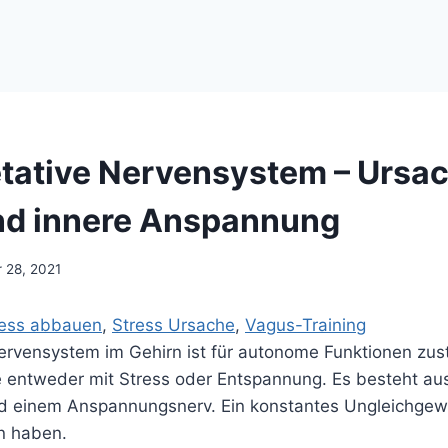
tative Nervensystem – Ursac
nd innere Anspannung
 28, 2021
ress abbauen
, 
Stress Ursache
, 
Vagus-Training
ervensystem im Gehirn ist für autonome Funktionen zus
ze entweder mit Stress oder Entspannung. Es besteht au
d einem Anspannungsnerv. Ein konstantes Ungleichgew
en haben.