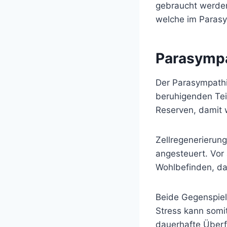
gebraucht werden.
welche im Parasy
Parasymp
Der Parasympathi
beruhigenden Tei
Reserven, damit 
Zellregenerierun
angesteuert. Vor 
Wohlbefinden, da 
Beide Gegenspiele
Stress kann somi
dauerhafte Überf