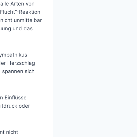
alle Arten von
Flucht”-Reaktion
nicht unmittelbar
auung und das
Sympathikus
der Herzschlag
n spannen sich
n Einflüsse
eitdruck oder
nt nicht