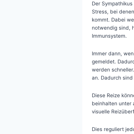
Der Sympathikus b
Stress, bei dene
kommt. Dabei wer
notwendig sind, 
Immunsystem.
Immer dann, wenn
gemeldet. Dadurc
werden schneller
an. Dadurch sind 
Diese Reize kön
beinhalten unter
visuelle Reizüber
Dies reguliert j