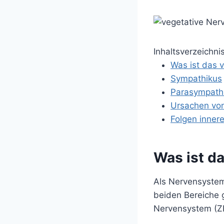
Inhaltsverzeichni
Was ist das 
Sympathikus
Parasympath
Ursachen von
Folgen inner
Was ist d
Als Nervensystem
beiden Bereiche 
Nervensystem (Z