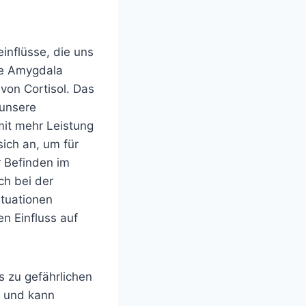
inflüsse, die uns
ie Amygdala
von Cortisol. Das
 unsere
mit mehr Leistung
ich an, um für
r Befinden im
ch bei der
ituationen
n Einfluss auf
s zu gefährlichen
t und kann