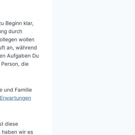
u Beginn klar,
ung durch
ollegen wollen
uft an, während
elen Aufgaben Du
e Person, die
e und Familie
Erwartungen
st diese
 haben wir es