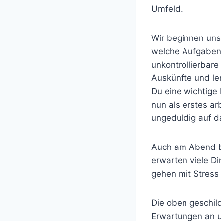
Umfeld.
Wir beginnen unse
welche Aufgaben 
unkontrollierbare
Auskünfte und le
Du eine wichtige 
nun als erstes ar
ungeduldig auf d
Auch am Abend bl
erwarten viele D
gehen mit Stress 
Die oben geschil
Erwartungen an u