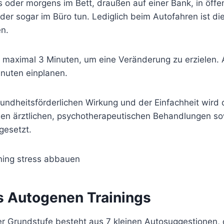
 oder morgens im Bett, draußen auf einer Bank, in öffen
oder sogar im Büro tun. Lediglich beim Autofahren ist 
en.
maximal 3 Minuten, um eine Veränderung zu erzielen. A
nuten einplanen.
undheitsförderlichen Wirkung und der Einfachheit wird 
elen ärztlichen, psychotherapeutischen Behandlungen so
ngesetzt.
s Autogenen Trainings
er Grundstufe besteht aus 7 kleinen Autosuggestionen, d