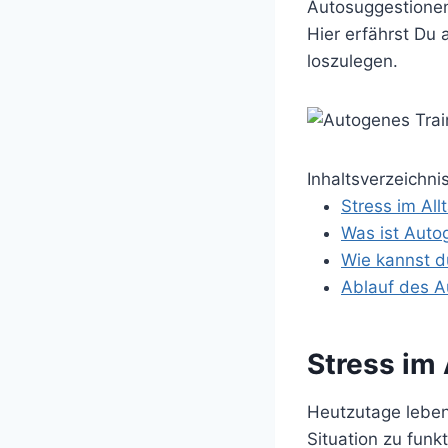
Autosuggestionen
Hier erfährst Du 
loszulegen.
Inhaltsverzeichni
Stress im All
Was ist Auto
Wie kannst d
Ablauf des A
Stress im 
Heutzutage leben 
Situation zu funkt