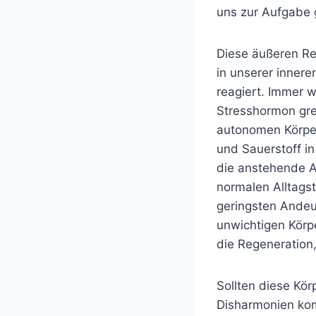
uns zur Aufgabe 
Diese äußeren R
in unserer inner
reagiert. Immer w
Stresshormon grei
autonomen Körper
und Sauerstoff in
die anstehende Ak
normalen Alltagst
geringsten Andeu
unwichtigen Körpe
die Regeneration
Sollten diese Kör
Disharmonien kom