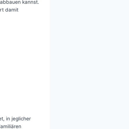
 abbauen kannst.
rt damit
, in jeglicher
familiären