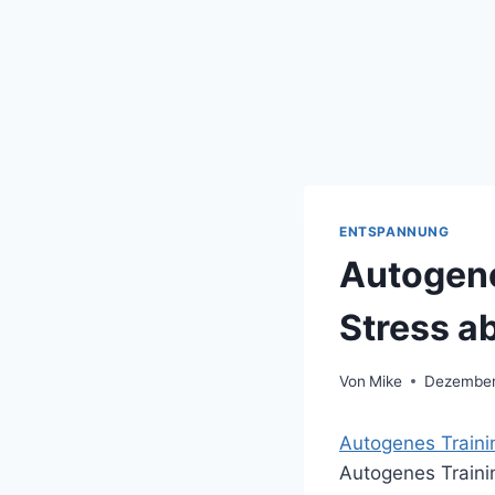
ENTSPANNUNG
Autogene
Stress a
Von
Mike
Dezember
Autogenes Traini
Autogenes Trainin