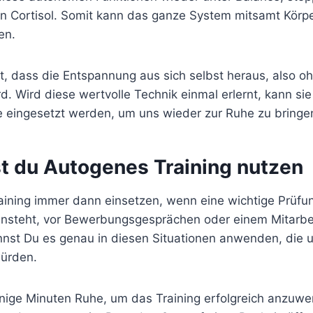
on Cortisol. Somit kann das ganze System mitsamt Körp
en.
, dass die Entspannung aus sich selbst heraus, also oh
rd. Wird diese wertvolle Technik einmal erlernt, kann sie
e eingesetzt werden, um uns wieder zur Ruhe zu bringe
t du Autogenes Training nutzen
aining immer dann einsetzen, wenn eine wichtige Prüfun
t ansteht, vor Bewerbungsgesprächen oder einem Mitarbe
nnst Du es genau in diesen Situationen anwenden, die u
würden.
nige Minuten Ruhe, um das Training erfolgreich anzuwe