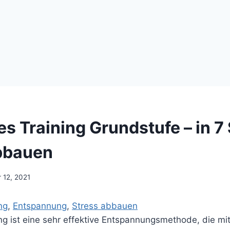
s Training Grundstufe – in 7 
bbauen
 12, 2021
ng
, 
Entspannung
, 
Stress abbauen
g ist eine sehr effektive Entspannungsmethode, die mit