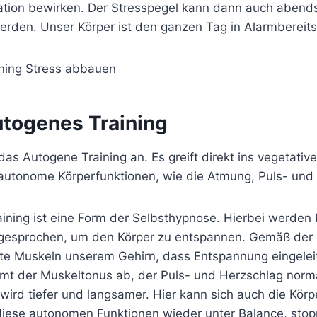
tion bewirken. Der Stresspegel kann dann auch abend
erden. Unser Körper ist den ganzen Tag in Alarmbereits
utogenes Training
das Autogene Training an. Es greift direkt ins vegetati
t autonome Körperfunktionen, wie die Atmung, Puls- und
ining ist eine Form der Selbsthypnose. Hierbei werden
t gesprochen, um den Körper zu entspannen. Gemäß der 
e Muskeln unserem Gehirn, dass Entspannung eingeleit
mt der Muskeltonus ab, der Puls- und Herzschlag norma
wird tiefer und langsamer. Hier kann sich auch die Kör
diese autonomen Funktionen wieder unter Balance, stop