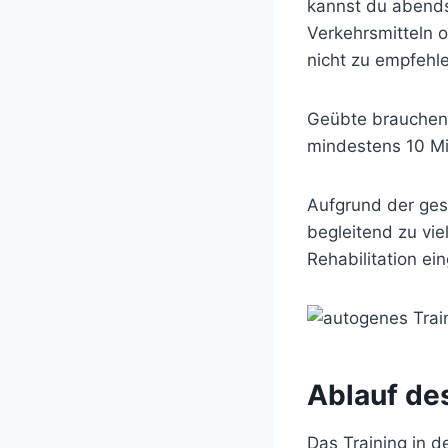
kannst du abends
Verkehrsmitteln 
nicht zu empfehl
Geübte brauchen 
mindestens 10 Mi
Aufgrund der ges
begleitend zu vi
Rehabilitation ei
Ablauf de
Das Training in d