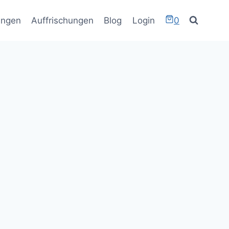
ungen
Auffrischungen
Blog
Login
0