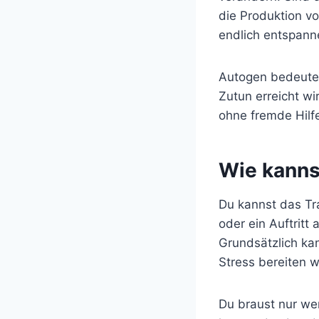
die Produktion v
endlich entspann
Autogen bedeutet
Zutun erreicht wi
ohne fremde Hilf
Wie kanns
Du kannst das Tr
oder ein Auftrit
Grundsätzlich ka
Stress bereiten 
Du braust nur we