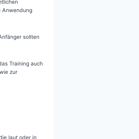
tlichen
die Anwendung
nfänger sollten
das Training auch
wie zur
ie laut oder in