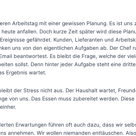
ren Arbeitstag mit einer gewissen Planung. Es ist uns z
heute anfallen. Doch kurze Zeit später wird diese Plan
 Ereignisse gefährdet. Kunden, Lieferanten und Arbeitsk
nken uns von den eigentlichen Aufgaben ab. Der Chef r
Email beantwortest. Es bleibt die Frage, welche der vi
beiten sollst. Denn hinter jeder Aufgabe steht eine dritt
as Ergebnis wartet.
eibt der Stress nicht aus. Der Haushalt wartet, Freund
inge von uns. Das Essen muss zubereitet werden. Diese
einher.
derten Erwartungen führen oft auch dazu, dass wir selb
ns annehmen. Wir wollen niemanden enttäuschen. Also