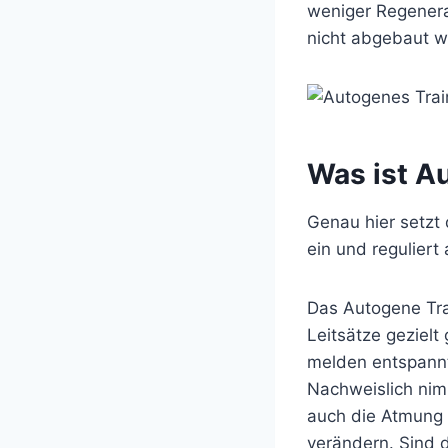
weniger Regenera
nicht abgebaut w
Was ist A
Genau hier setzt 
ein und regulier
Das Autogene Tra
Leitsätze geziel
melden entspannt
Nachweislich nim
auch die Atmung 
verändern. Sind 