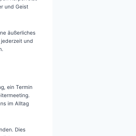
er und Geist
ne äußerliches
 jederzeit und
n.
g, ein Termin
itermeeting.
ns im Alltag
nden. Dies