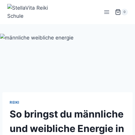
Zum
Inhalt
0
springen
REIKI
So bringst du männliche
und weibliche Energie in