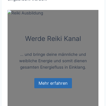
Werde Reiki Kanal
… und bringe deine männliche und
weibliche Energie und somit dienen
gesamten Energiefluss in Einklang.
Mehr erfahren