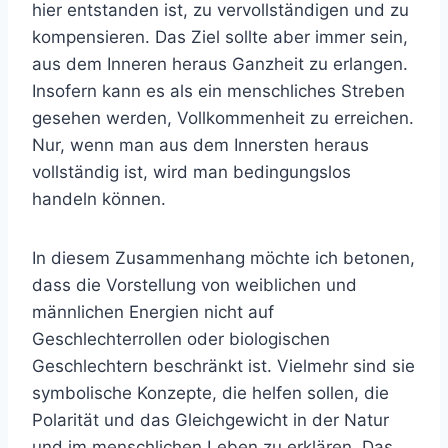
hier entstanden ist, zu vervollständigen und zu
kompensieren. Das Ziel sollte aber immer sein,
aus dem Inneren heraus Ganzheit zu erlangen.
Insofern kann es als ein menschliches Streben
gesehen werden, Vollkommenheit zu erreichen.
Nur, wenn man aus dem Innersten heraus
vollständig ist, wird man bedingungslos
handeln können.
In diesem Zusammenhang möchte ich betonen,
dass die Vorstellung von weiblichen und
männlichen Energien nicht auf
Geschlechterrollen oder biologischen
Geschlechtern beschränkt ist. Vielmehr sind sie
symbolische Konzepte, die helfen sollen, die
Polarität und das Gleichgewicht in der Natur
und im menschlichen Leben zu erklären. Das