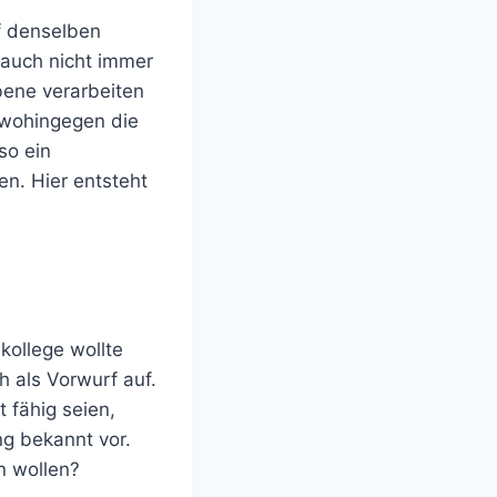
f denselben
auch nicht immer
bene verarbeiten
 wohingegen die
so ein
n. Hier entsteht
kollege wollte
h als Vorwurf auf.
 fähig seien,
g bekannt vor.
n wollen?