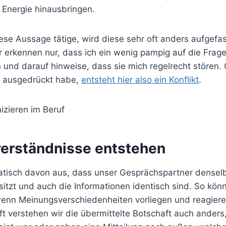
 Energie hinausbringen.
se Aussage tätige, wird diese sehr oft anders aufgefas
 erkennen nur, dass ich ein wenig pampig auf die Frage
n und darauf hinweise, dass sie mich regelrecht stören.
en ausgedrückt habe,
entsteht hier also ein Konflikt
.
erständnisse entstehen
tisch davon aus, dass unser Gesprächspartner densel
tzt und auch die Informationen identisch sind. So könne
wenn Meinungsverschiedenheiten vorliegen und reagieren
t verstehen wir die übermittelte Botschaft auch anders, 