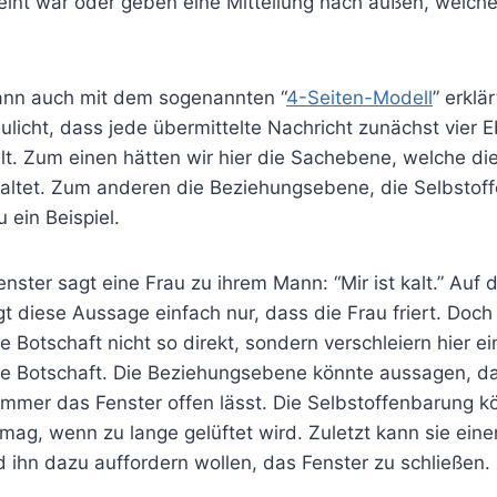
eint war oder geben eine Mitteilung nach außen, welch
ann auch mit dem sogenannten “
4-Seiten-Modell
” erklä
licht, dass jede übermittelte Nachricht zunächst vier 
lt. Zum einen hätten wir hier die Sachebene, welche die
haltet. Zum anderen die Beziehungsebene, die Selbsto
 ein Beispiel.
nster sagt eine Frau zu ihrem Mann: “Mir ist kalt.” Auf 
 diese Aussage einfach nur, dass die Frau friert. Doch
e Botschaft nicht so direkt, sondern verschleiern hier ei
 Botschaft. Die Beziehungsebene könnte aussagen, da
 immer das Fenster offen lässt. Die Selbstoffenbarung k
 mag, wenn zu lange gelüftet wird. Zuletzt kann sie ein
 ihn dazu auffordern wollen, das Fenster zu schließen.