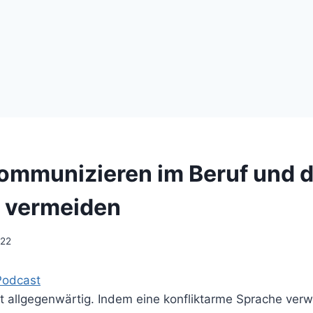
kommunizieren im Beruf und 
e vermeiden
022
Podcast
t allgegenwärtig. Indem eine konfliktarme Sprache ver