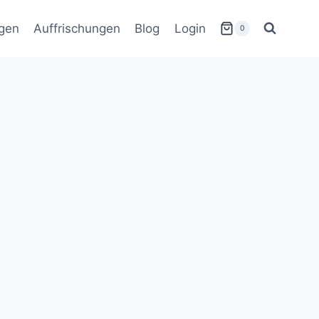
gen
Auffrischungen
Blog
Login
0