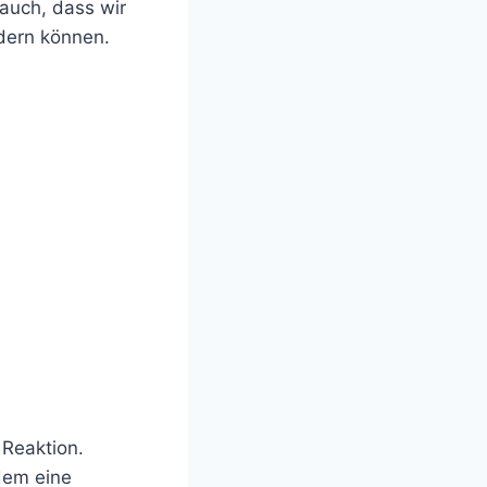
auch, dass wir
dern können.
 Reaktion.
zdem eine