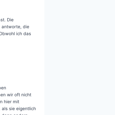
st. Die
 antworte, die
 Obwohl ich das
ben
n wir oft nicht
 hier mit
als sie eigentlich