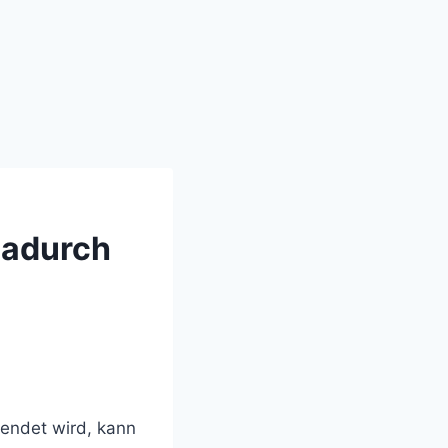
dadurch
wendet wird, kann