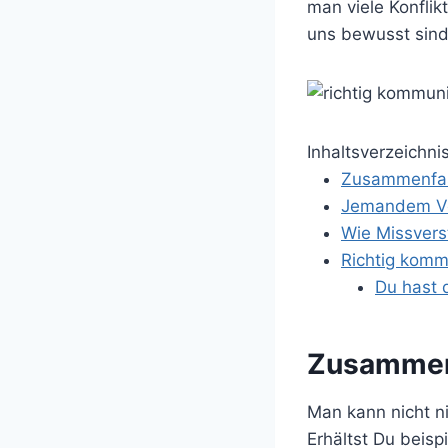
man viele Konflik
uns bewusst sind
Inhaltsverzeichni
Zusammenfas
Jemandem V
Wie Missvers
Richtig komm
Du hast 
Zusammen
Man kann nicht ni
Erhältst Du beisp