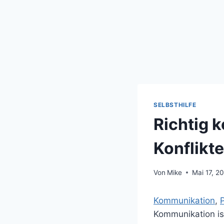
SELBSTHILFE
Richtig 
Konflikt
Von
Mike
Mai 17, 2
Kommunikation
, 
Kommunikation is