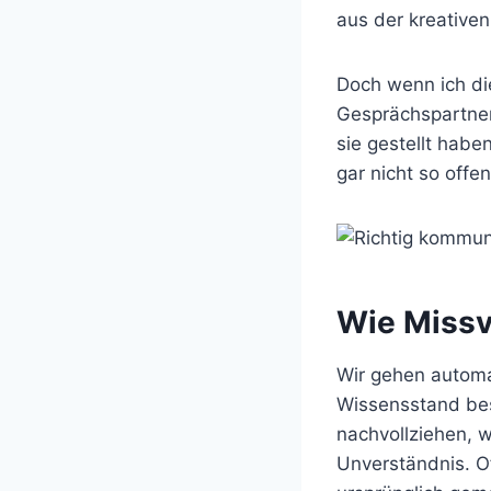
aus der kreativen
Doch wenn ich die
Gesprächspartner
sie gestellt habe
gar nicht so off
Wie Missv
Wir gehen automa
Wissensstand besi
nachvollziehen, 
Unverständnis. Of