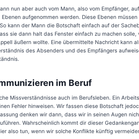
kann nun aber auch vom Mann, also vom Empfänger, au
en Ebenen aufgenommen werden. Diese Ebenen müssen 
So kann der Mann die Botschaft einfach auf der Sache
ass sie dann halt das Fenster einfach zu machen solle,
ppell äußern wollte. Eine übermittelte Nachricht kann al
Verständnis des Absenders und des Empfängers aufweise
tändnis.
ommunizieren im Beruf
che Missverständnisse auch im Berufsleben. Ein Arbeits
inen Fehler hinweisen. Wir fassen diese Botschaft jedoc
assung denken wir dann, dass wir in seinen Augen nicht
zuführen. Wahrscheinlich kommt dir dieser Gedankengan
er also tun, wenn wir solche Konflikte künftig vermeide