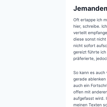
Jemandem
Oft ertappe ich m
hier, schreibe. 
verteilt empfange
diese sonst nicht
nicht sofort auf
gereizt führte i
präferierte, jedo
So kann es auch 
gerade ablenken u
auch ein Fortsch
offen mit anderen
aufgefasst wird.
meinen Texten sc