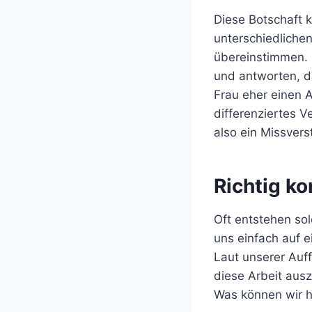
Diese Botschaft 
unterschiedlich
übereinstimmen. 
und antworten, d
Frau eher einen A
differenziertes 
also ein Missvers
Richtig k
Oft entstehen sol
uns einfach auf e
Laut unserer Auff
diese Arbeit aus
Was können wir hi