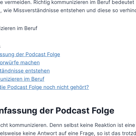
te vermeiden. Richtig kommunizieren im Beruf bedeutet 
, wie Missverständnisse entstehen und diese so verhin
s
sung der Podcast Folge
orwürfe machen
tändnisse entstehen
unizieren im Beruf
die Podcast Folge noch nicht gehört?
fassung der Podcast Folge
cht kommunizieren. Denn selbst keine Reaktion ist eine
ielsweise keine Antwort auf eine Frage, so ist das trot