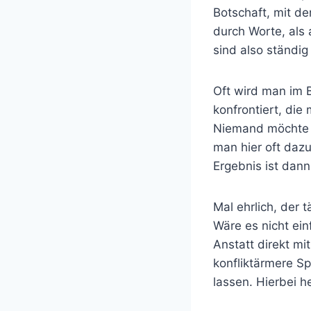
Botschaft, mit d
durch Worte, als 
sind also ständi
Oft wird man im 
konfrontiert, die
Niemand möchte g
man hier oft daz
Ergebnis ist dann
Mal ehrlich, der t
Wäre es nicht ei
Anstatt direkt m
konfliktärmere Sp
lassen. Hierbei 