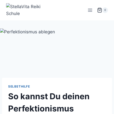
Zum
Inhalt
0
springen
SELBSTHILFE
So kannst Du deinen
Perfektionismus