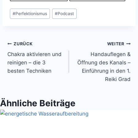
Schlagworte:
#
Perfektionismus
#
Podcast
Beitragsnavigation
ZURÜCK
WEITER
Chakra aktivieren und
Handauflegen &
reinigen – die 3
Öffnung des Kanals –
besten Techniken
Einführung in den 1.
Reiki Grad
Ähnliche Beiträge