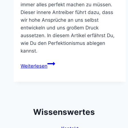
immer alles perfekt machen zu müssen.
Dieser innere Antreiber führt dazu, dass
wir hohe Ansprüche an uns selbst
entwickeln und uns großem Druck
aussetzen. In diesem Artikel erfährst Du,
wie Du den Perfektionismus ablegen
kannst.
So
Weiterlesen
kannst
Du
deinen
Perfektionismus
ablegen
Wissenswertes