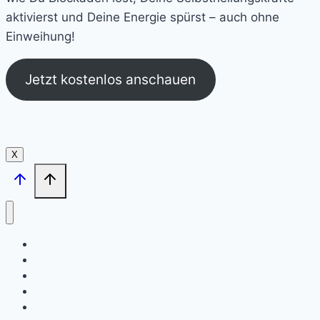
aktivierst und Deine Energie spürst – auch ohne
Einweihung!
Jetzt kostenlos anschauen
X
Home
Reiki Ausbildung
Aura Healing
Einweihungen
Auffrischungen