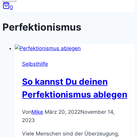
0
Perfektionismus
Selbsthilfe
So kannst Du deinen
Perfektionismus ablegen
Von
Mike
März 20, 2022
November 14,
2023
Viele Menschen sind der Überzeugung,