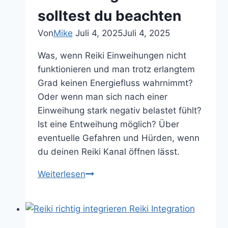
solltest du beachten
Von
Mike
Juli 4, 2025
Juli 4, 2025
Was, wenn Reiki Einweihungen nicht
funktionieren und man trotz erlangtem
Grad keinen Energiefluss wahrnimmt?
Oder wenn man sich nach einer
Einweihung stark negativ belastet fühlt?
Ist eine Entweihung möglich? Über
eventuelle Gefahren und Hürden, wenn
du deinen Reiki Kanal öffnen lässt.
Reiki
Weiterlesen
Kanal
öffnen
durch