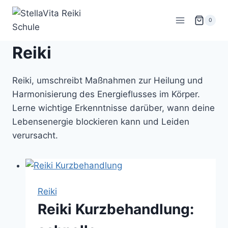
Zum
Inhalt
0
springen
Reiki
Reiki, umschreibt Maßnahmen zur Heilung und
Harmonisierung des Energieflusses im Körper.
Lerne wichtige Erkenntnisse darüber, wann deine
Lebensenergie blockieren kann und Leiden
verursacht.
Reiki
Reiki Kurzbehandlung: