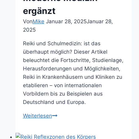
ergänzt
Von
Mike
Januar 28, 2025
Januar 28,
2025
Reiki und Schulmedizin: ist das
überhaupt möglich? Dieser Artikel
beleuchtet die Fortschritte, Studienlage,
Herausforderungen und Möglichkeiten,
Reiki in Krankenhäusern und Kliniken zu
etablieren – von internationalen
Vorbildern bis zu Beispielen aus
Deutschland und Europa.
Reiki
Weiterlesen
und
Schulmedizin: