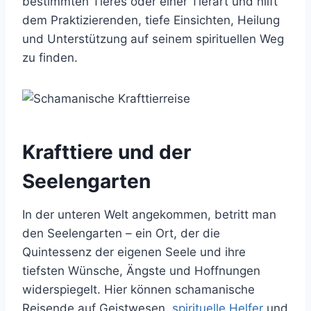
bestimmten Tieres oder einer Tierart und hilft
dem Praktizierenden, tiefe Einsichten, Heilung
und Unterstützung auf seinem spirituellen Weg
zu finden.
Krafttiere und der
Seelengarten
In der unteren Welt angekommen, betritt man
den Seelengarten – ein Ort, der die
Quintessenz der eigenen Seele und ihre
tiefsten Wünsche, Ängste und Hoffnungen
widerspiegelt. Hier können schamanische
Reisende auf Geistwesen,
spirituelle Helfer
und