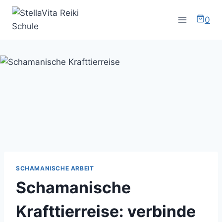
Zum
Inhalt
0
springen
SCHAMANISCHE ARBEIT
Schamanische
Krafttierreise: verbinde