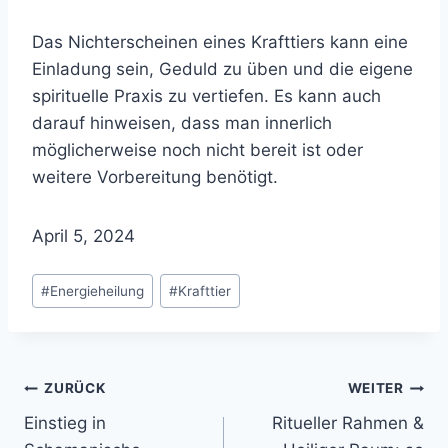
Das Nichterscheinen eines Krafttiers kann eine
Einladung sein, Geduld zu üben und die eigene
spirituelle Praxis zu vertiefen. Es kann auch
darauf hinweisen, dass man innerlich
möglicherweise noch nicht bereit ist oder
weitere Vorbereitung benötigt.
April 5, 2024
Schlagworte:
#
Energieheilung
#
Krafttier
Beitragsnavigation
ZURÜCK
WEITER
Einstieg in
Ritueller Rahmen &