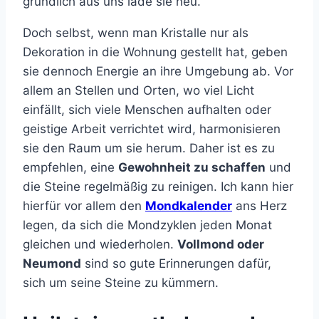
gründlich aus uns lade sie neu.
Doch selbst, wenn man Kristalle nur als
Dekoration in die Wohnung gestellt hat, geben
sie dennoch Energie an ihre Umgebung ab. Vor
allem an Stellen und Orten, wo viel Licht
einfällt, sich viele Menschen aufhalten oder
geistige Arbeit verrichtet wird, harmonisieren
sie den Raum um sie herum. Daher ist es zu
empfehlen, eine
Gewohnheit zu schaffen
und
die Steine regelmäßig zu reinigen. Ich kann hier
hierfür vor allem den
Mondkalender
ans Herz
legen, da sich die Mondzyklen jeden Monat
gleichen und wiederholen.
Vollmond oder
Neumond
sind so gute Erinnerungen dafür,
sich um seine Steine zu kümmern.