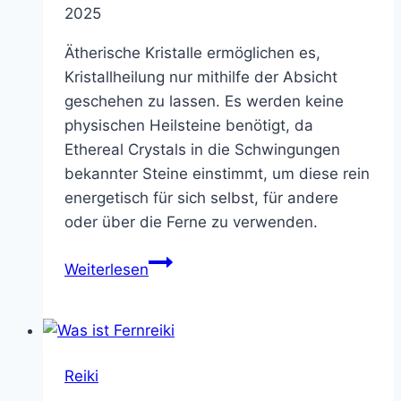
2025
Ätherische Kristalle ermöglichen es,
Kristallheilung nur mithilfe der Absicht
geschehen zu lassen. Es werden keine
physischen Heilsteine benötigt, da
Ethereal Crystals in die Schwingungen
bekannter Steine einstimmt, um diese rein
energetisch für sich selbst, für andere
oder über die Ferne zu verwenden.
Ethereal
Weiterlesen
Crystals
–
kraftvolle
Heilungssitzungen
Reiki
mit