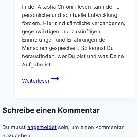
In der Akasha Chronik lesen kann deine
persönliche und spirituelle Entwicklung
fördern. Hier sind sämtliche vergangenen,
gegenwärtigen und zukünftigen
Erinnerungen und Erfahrungen der
Menschen gespeichert. So kannst Du
herausfinden, wer Du bist und was Deine
Aufgabe ist.
In
Weiterlesen
der
Akasha
Chronik
Schreibe einen Kommentar
lesen
(Erfahrungsbericht)
Du musst
angemeldet
sein, um einen Kommentar
abzugeben.