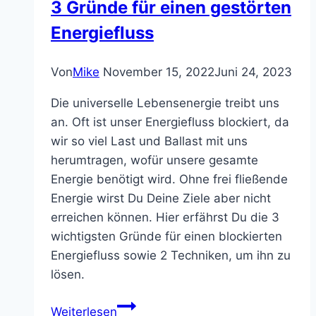
3 Gründe für einen gestörten
Energiefluss
Von
Mike
November 15, 2022
Juni 24, 2023
Die universelle Lebensenergie treibt uns
an. Oft ist unser Energiefluss blockiert, da
wir so viel Last und Ballast mit uns
herumtragen, wofür unsere gesamte
Energie benötigt wird. Ohne frei fließende
Energie wirst Du Deine Ziele aber nicht
erreichen können. Hier erfährst Du die 3
wichtigsten Gründe für einen blockierten
Energiefluss sowie 2 Techniken, um ihn zu
lösen.
Universelle
Weiterlesen