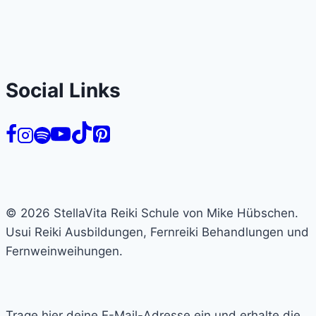
Social Links
© 2026 StellaVita Reiki Schule von Mike Hübschen.
Usui Reiki Ausbildungen, Fernreiki Behandlungen und
Fernweinweihungen.
Trage hier deine E-Mail-Adresse ein und erhalte die