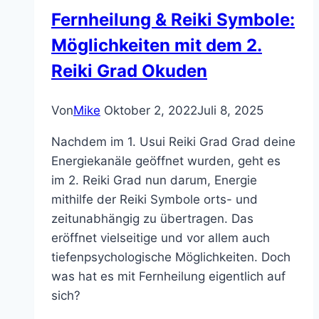
ätherischen
Fernheilung & Reiki Symbole:
Kristallen
Möglichkeiten mit dem 2.
Reiki Grad Okuden
Von
Mike
Oktober 2, 2022
Juli 8, 2025
Nachdem im 1. Usui Reiki Grad Grad deine
Energiekanäle geöffnet wurden, geht es
im 2. Reiki Grad nun darum, Energie
mithilfe der Reiki Symbole orts- und
zeitunabhängig zu übertragen. Das
eröffnet vielseitige und vor allem auch
tiefenpsychologische Möglichkeiten. Doch
was hat es mit Fernheilung eigentlich auf
sich?