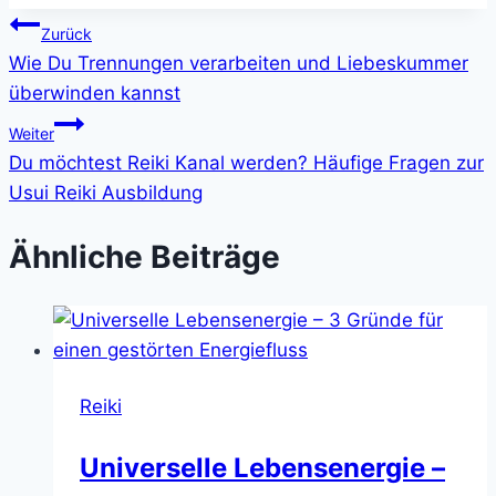
Beitragsnavigation
Zurück
Wie Du Trennungen verarbeiten und Liebeskummer
überwinden kannst
Weiter
Du möchtest Reiki Kanal werden? Häufige Fragen zur
Usui Reiki Ausbildung
Ähnliche Beiträge
Reiki
Universelle Lebensenergie –