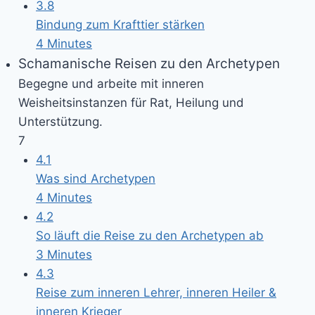
3.8
Bindung zum Krafttier stärken
4 Minutes
Schamanische Reisen zu den Archetypen
Begegne und arbeite mit inneren
Weisheitsinstanzen für Rat, Heilung und
Unterstützung.
7
4.1
Was sind Archetypen
4 Minutes
4.2
So läuft die Reise zu den Archetypen ab
3 Minutes
4.3
Reise zum inneren Lehrer, inneren Heiler &
inneren Krieger