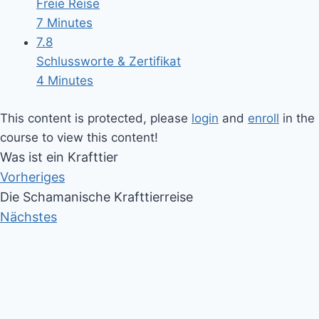
Freie Reise
7 Minutes
7.8
Schlussworte & Zertifikat
4 Minutes
This content is protected, please
login
and
enroll
in the
course to view this content!
Was ist ein Krafttier
Vorheriges
Die Schamanische Krafttierreise
Nächstes