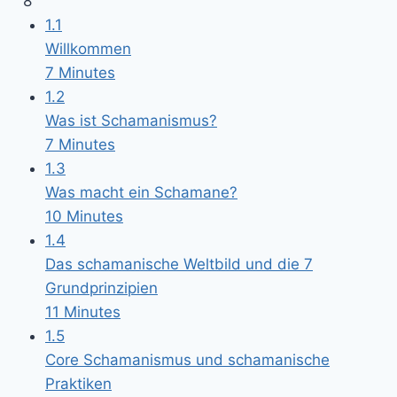
8
1.1
Willkommen
7 Minutes
1.2
Was ist Schamanismus?
7 Minutes
1.3
Was macht ein Schamane?
10 Minutes
1.4
Das schamanische Weltbild und die 7
Grundprinzipien
11 Minutes
1.5
Core Schamanismus und schamanische
Praktiken