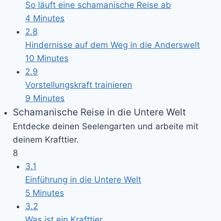
So läuft eine schamanische Reise ab
4 Minutes
2.8
Hindernisse auf dem Weg in die Anderswelt
10 Minutes
2.9
Vorstellungskraft trainieren
9 Minutes
Schamanische Reise in die Untere Welt
Entdecke deinen Seelengarten und arbeite mit
deinem Krafttier.
8
3.1
Einführung in die Untere Welt
5 Minutes
3.2
Was ist ein Krafttier