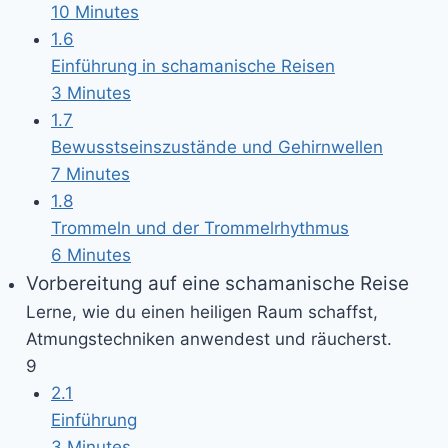
10 Minutes
1.6
Einführung in schamanische Reisen
3 Minutes
1.7
Bewusstseinszustände und Gehirnwellen
7 Minutes
1.8
Trommeln und der Trommelrhythmus
6 Minutes
Vorbereitung auf eine schamanische Reise
Lerne, wie du einen heiligen Raum schaffst,
Atmungstechniken anwendest und räucherst.
9
2.1
Einführung
3 Minutes