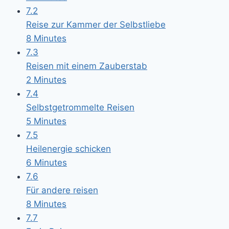
7.2
Reise zur Kammer der Selbstliebe
8 Minutes
7.3
Reisen mit einem Zauberstab
2 Minutes
7.4
Selbstgetrommelte Reisen
5 Minutes
7.5
Heilenergie schicken
6 Minutes
7.6
Für andere reisen
8 Minutes
7.7