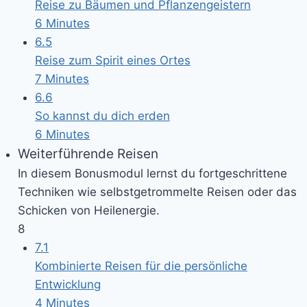
Reise zu Bäumen und Pflanzengeistern
6 Minutes
6.5
Reise zum Spirit eines Ortes
7 Minutes
6.6
So kannst du dich erden
6 Minutes
Weiterführende Reisen
In diesem Bonusmodul lernst du fortgeschrittene
Techniken wie selbstgetrommelte Reisen oder das
Schicken von Heilenergie.
8
7.1
Kombinierte Reisen für die persönliche
Entwicklung
4 Minutes