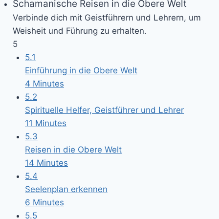
Schamanische Reisen in die Obere Welt
Verbinde dich mit Geistführern und Lehrern, um
Weisheit und Führung zu erhalten.
5
5.1
Einführung in die Obere Welt
4 Minutes
5.2
Spirituelle Helfer, Geistführer und Lehrer
11 Minutes
5.3
Reisen in die Obere Welt
14 Minutes
5.4
Seelenplan erkennen
6 Minutes
5.5