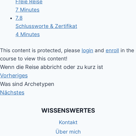
Freie Reise
7 Minutes
7.8
Schlussworte & Zertifikat
4 Minutes
This content is protected, please
login
and
enroll
in the
course to view this content!
Wenn die Reise abbricht oder zu kurz ist
Vorheriges
Was sind Archetypen
Nächstes
WISSENSWERTES
Kontakt
Über mich