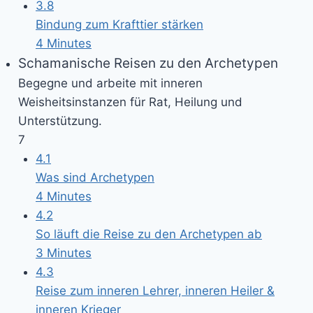
3.8
Bindung zum Krafttier stärken
4 Minutes
Schamanische Reisen zu den Archetypen
Begegne und arbeite mit inneren
Weisheitsinstanzen für Rat, Heilung und
Unterstützung.
7
4.1
Was sind Archetypen
4 Minutes
4.2
So läuft die Reise zu den Archetypen ab
3 Minutes
4.3
Reise zum inneren Lehrer, inneren Heiler &
inneren Krieger