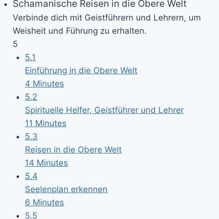
Schamanische Reisen in die Obere Welt
Verbinde dich mit Geistführern und Lehrern, um
Weisheit und Führung zu erhalten.
5
5.1
Einführung in die Obere Welt
4 Minutes
5.2
Spirituelle Helfer, Geistführer und Lehrer
11 Minutes
5.3
Reisen in die Obere Welt
14 Minutes
5.4
Seelenplan erkennen
6 Minutes
5.5