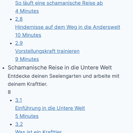
So läuft eine schamanische Reise ab
4 Minutes
2.8
Hindernisse auf dem Weg in die Anderswelt
10 Minutes
2.9
Vorstellungskraft trainieren
9 Minutes
Schamanische Reise in die Untere Welt
Entdecke deinen Seelengarten und arbeite mit
deinem Krafttier.
8
3.1
Einführung in die Untere Welt
5 Minutes
3.2
Was ist ein Krafttier