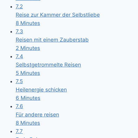
7.2
Reise zur Kammer der Selbstliebe
8 Minutes
7.3
Reisen mit einem Zauberstab
2 Minutes
7.4
Selbstgetrommelte Reisen
5 Minutes
7.5
Heilenergie schicken
6 Minutes
7.6
Für andere reisen
8 Minutes
7.7