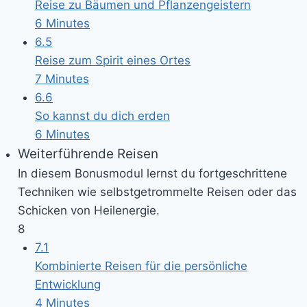
Reise zu Bäumen und Pflanzengeistern
6 Minutes
6.5
Reise zum Spirit eines Ortes
7 Minutes
6.6
So kannst du dich erden
6 Minutes
Weiterführende Reisen
In diesem Bonusmodul lernst du fortgeschrittene
Techniken wie selbstgetrommelte Reisen oder das
Schicken von Heilenergie.
8
7.1
Kombinierte Reisen für die persönliche
Entwicklung
4 Minutes