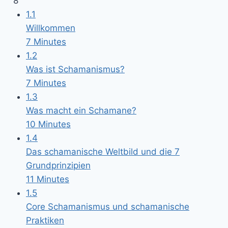
8
1.1
Willkommen
7 Minutes
1.2
Was ist Schamanismus?
7 Minutes
1.3
Was macht ein Schamane?
10 Minutes
1.4
Das schamanische Weltbild und die 7
Grundprinzipien
11 Minutes
1.5
Core Schamanismus und schamanische
Praktiken