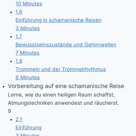
10 Minutes
1.6
Einführung in schamanische Reisen
3 Minutes
1.7
Bewusstseinszustände und Gehirnwellen
7 Minutes
1.8
Trommeln und der Trommelrhythmus
6 Minutes
Vorbereitung auf eine schamanische Reise
Lerne, wie du einen heiligen Raum schaffst,
Atmungstechniken anwendest und räucherst.
9
2.1
Einführung
3 Minutes