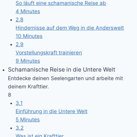
So läuft eine schamanische Reise ab
4 Minutes
2.8
Hindernisse auf dem Weg in die Anderswelt
10 Minutes
2.9
Vorstellungskraft trainieren
9 Minutes
Schamanische Reise in die Untere Welt
Entdecke deinen Seelengarten und arbeite mit
deinem Krafttier.
8
3.1
Einführung in die Untere Welt
5 Minutes
3.2
Was ist ein Krafttier