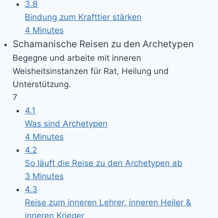
3.8
Bindung zum Krafttier stärken
4 Minutes
Schamanische Reisen zu den Archetypen
Begegne und arbeite mit inneren
Weisheitsinstanzen für Rat, Heilung und
Unterstützung.
7
4.1
Was sind Archetypen
4 Minutes
4.2
So läuft die Reise zu den Archetypen ab
3 Minutes
4.3
Reise zum inneren Lehrer, inneren Heiler &
inneren Krieger