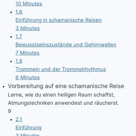
10 Minutes
1.6
Einführung in schamanische Reisen
3 Minutes
1.7
Bewusstseinszustände und Gehirnwellen
7 Minutes
1.8
Trommeln und der Trommelrhythmus
6 Minutes
Vorbereitung auf eine schamanische Reise
Lerne, wie du einen heiligen Raum schaffst,
Atmungstechniken anwendest und räucherst.
9
2.1
Einführung
3 Minutes