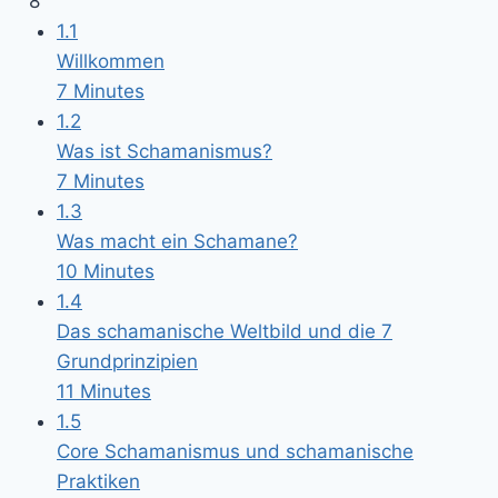
8
1.1
Willkommen
7 Minutes
1.2
Was ist Schamanismus?
7 Minutes
1.3
Was macht ein Schamane?
10 Minutes
1.4
Das schamanische Weltbild und die 7
Grundprinzipien
11 Minutes
1.5
Core Schamanismus und schamanische
Praktiken