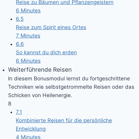
Reise zu Bäumen und Pflanzengeistern
6 Minutes
6.5
Reise zum Spirit eines Ortes
7 Minutes
6.6
So kannst du dich erden
6 Minutes
Weiterführende Reisen
In diesem Bonusmodul lernst du fortgeschrittene
Techniken wie selbstgetrommelte Reisen oder das
Schicken von Heilenergie.
8
7.1
Kombinierte Reisen für die persönliche
Entwicklung
4 Minutes