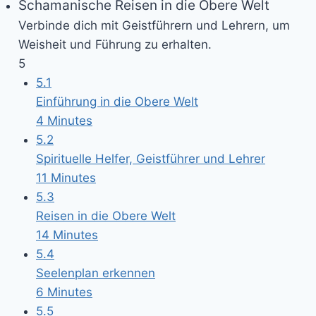
Schamanische Reisen in die Obere Welt
Verbinde dich mit Geistführern und Lehrern, um
Weisheit und Führung zu erhalten.
5
5.1
Einführung in die Obere Welt
4 Minutes
5.2
Spirituelle Helfer, Geistführer und Lehrer
11 Minutes
5.3
Reisen in die Obere Welt
14 Minutes
5.4
Seelenplan erkennen
6 Minutes
5.5