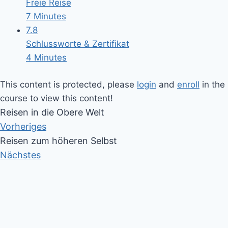
Freie Reise
7 Minutes
7.8
Schlussworte & Zertifikat
4 Minutes
This content is protected, please
login
and
enroll
in the
course to view this content!
Reisen in die Obere Welt
Vorheriges
Reisen zum höheren Selbst
Nächstes