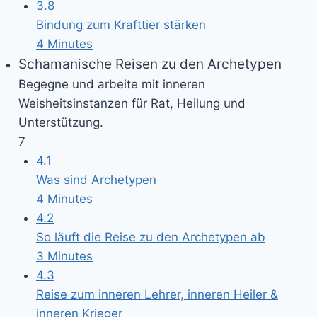
3.8
Bindung zum Krafttier stärken
4 Minutes
Schamanische Reisen zu den Archetypen
Begegne und arbeite mit inneren
Weisheitsinstanzen für Rat, Heilung und
Unterstützung.
7
4.1
Was sind Archetypen
4 Minutes
4.2
So läuft die Reise zu den Archetypen ab
3 Minutes
4.3
Reise zum inneren Lehrer, inneren Heiler &
inneren Krieger