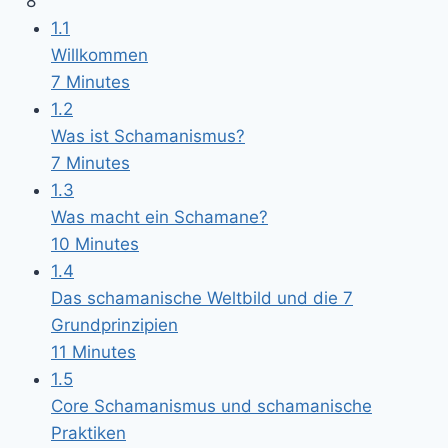
8
1.1
Willkommen
7 Minutes
1.2
Was ist Schamanismus?
7 Minutes
1.3
Was macht ein Schamane?
10 Minutes
1.4
Das schamanische Weltbild und die 7
Grundprinzipien
11 Minutes
1.5
Core Schamanismus und schamanische
Praktiken