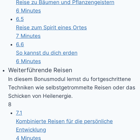
Reise zu Bäumen und Pflanzengeistern
6 Minutes
6.5
Reise zum Spirit eines Ortes
7 Minutes
6.6
So kannst du dich erden
6 Minutes
Weiterführende Reisen
In diesem Bonusmodul lernst du fortgeschrittene
Techniken wie selbstgetrommelte Reisen oder das
Schicken von Heilenergie.
8
7.1
Kombinierte Reisen für die persönliche
Entwicklung
4 Minutes