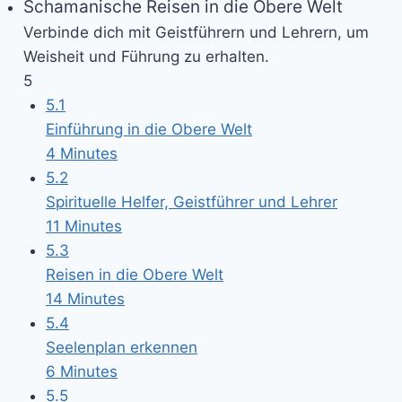
Schamanische Reisen in die Obere Welt
Verbinde dich mit Geistführern und Lehrern, um
Weisheit und Führung zu erhalten.
5
5.1
Einführung in die Obere Welt
4 Minutes
5.2
Spirituelle Helfer, Geistführer und Lehrer
11 Minutes
5.3
Reisen in die Obere Welt
14 Minutes
5.4
Seelenplan erkennen
6 Minutes
5.5