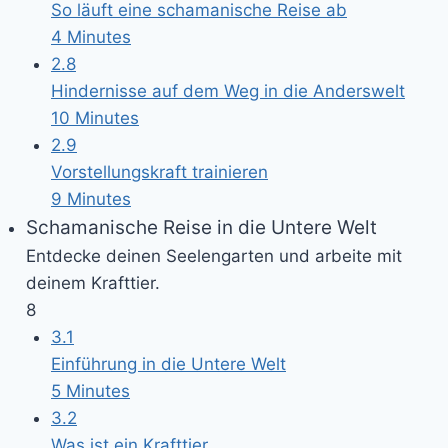
So läuft eine schamanische Reise ab
4 Minutes
2.8
Hindernisse auf dem Weg in die Anderswelt
10 Minutes
2.9
Vorstellungskraft trainieren
9 Minutes
Schamanische Reise in die Untere Welt
Entdecke deinen Seelengarten und arbeite mit
deinem Krafttier.
8
3.1
Einführung in die Untere Welt
5 Minutes
3.2
Was ist ein Krafttier