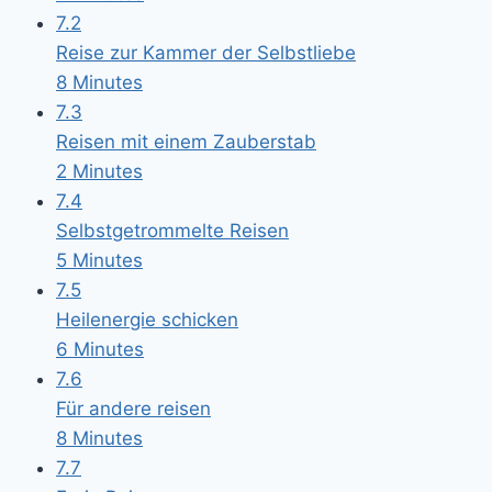
7.2
Reise zur Kammer der Selbstliebe
8 Minutes
7.3
Reisen mit einem Zauberstab
2 Minutes
7.4
Selbstgetrommelte Reisen
5 Minutes
7.5
Heilenergie schicken
6 Minutes
7.6
Für andere reisen
8 Minutes
7.7