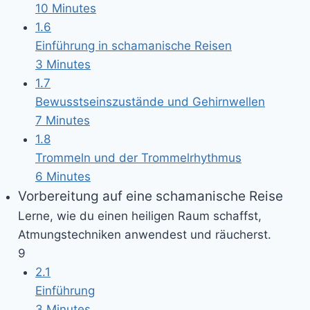
10 Minutes
1.6
Einführung in schamanische Reisen
3 Minutes
1.7
Bewusstseinszustände und Gehirnwellen
7 Minutes
1.8
Trommeln und der Trommelrhythmus
6 Minutes
Vorbereitung auf eine schamanische Reise
Lerne, wie du einen heiligen Raum schaffst,
Atmungstechniken anwendest und räucherst.
9
2.1
Einführung
3 Minutes