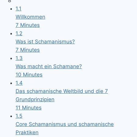
8
1.1
Willkommen
7 Minutes
1.2
Was ist Schamanismus?
7 Minutes
1.3
Was macht ein Schamane?
10 Minutes
1.4
Das schamanische Weltbild und die 7
Grundprinzipien
11 Minutes
1.5
Core Schamanismus und schamanische
Praktiken