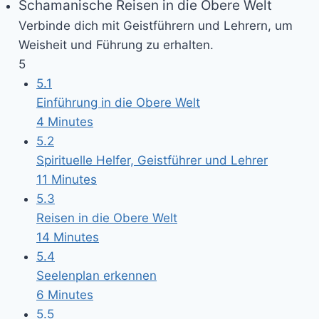
Schamanische Reisen in die Obere Welt
Verbinde dich mit Geistführern und Lehrern, um
Weisheit und Führung zu erhalten.
5
5.1
Einführung in die Obere Welt
4 Minutes
5.2
Spirituelle Helfer, Geistführer und Lehrer
11 Minutes
5.3
Reisen in die Obere Welt
14 Minutes
5.4
Seelenplan erkennen
6 Minutes
5.5