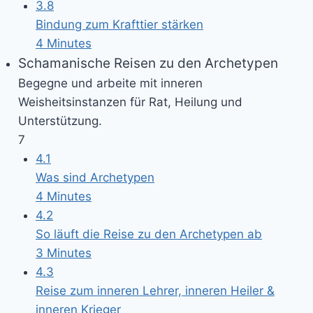
3.8
Bindung zum Krafttier stärken
4 Minutes
Schamanische Reisen zu den Archetypen
Begegne und arbeite mit inneren
Weisheitsinstanzen für Rat, Heilung und
Unterstützung.
7
4.1
Was sind Archetypen
4 Minutes
4.2
So läuft die Reise zu den Archetypen ab
3 Minutes
4.3
Reise zum inneren Lehrer, inneren Heiler &
inneren Krieger