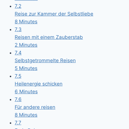
7.2
Reise zur Kammer der Selbstliebe
8 Minutes
7.3
Reisen mit einem Zauberstab
2 Minutes
7.4
Selbstgetrommelte Reisen
5 Minutes
7.5
Heilenergie schicken
6 Minutes
7.6
Für andere reisen
8 Minutes
7.7