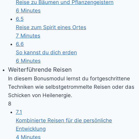
Reise zu Bäumen und Pflanzengeistern
6 Minutes
6.5
Reise zum Spirit eines Ortes
7 Minutes
6.6
So kannst du dich erden
6 Minutes
Weiterführende Reisen
In diesem Bonusmodul lernst du fortgeschrittene
Techniken wie selbstgetrommelte Reisen oder das
Schicken von Heilenergie.
8
7.1
Kombinierte Reisen für die persönliche
Entwicklung
4 Minutes