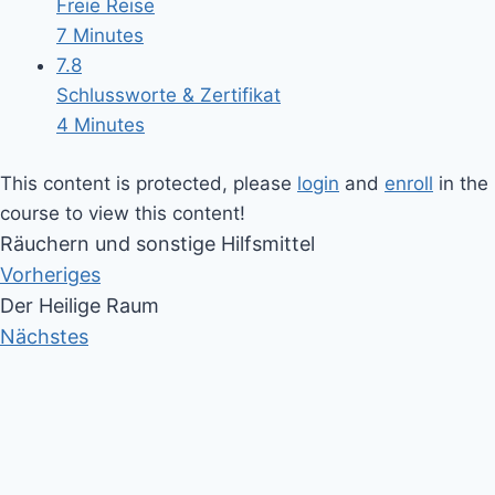
Freie Reise
7 Minutes
7.8
Schlussworte & Zertifikat
4 Minutes
This content is protected, please
login
and
enroll
in the
course to view this content!
Räuchern und sonstige Hilfsmittel
Vorheriges
Der Heilige Raum
Nächstes