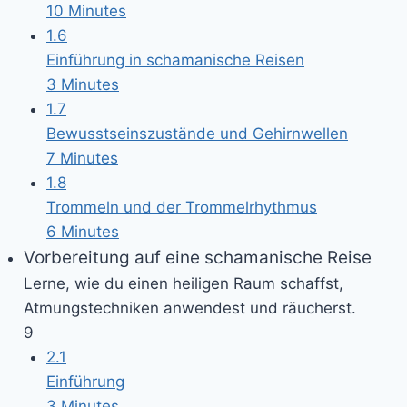
10 Minutes
1.6
Einführung in schamanische Reisen
3 Minutes
1.7
Bewusstseinszustände und Gehirnwellen
7 Minutes
1.8
Trommeln und der Trommelrhythmus
6 Minutes
Vorbereitung auf eine schamanische Reise
Lerne, wie du einen heiligen Raum schaffst,
Atmungstechniken anwendest und räucherst.
9
2.1
Einführung
3 Minutes