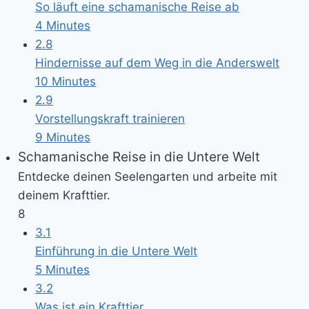
So läuft eine schamanische Reise ab
4 Minutes
2.8
Hindernisse auf dem Weg in die Anderswelt
10 Minutes
2.9
Vorstellungskraft trainieren
9 Minutes
Schamanische Reise in die Untere Welt
Entdecke deinen Seelengarten und arbeite mit
deinem Krafttier.
8
3.1
Einführung in die Untere Welt
5 Minutes
3.2
Was ist ein Krafttier