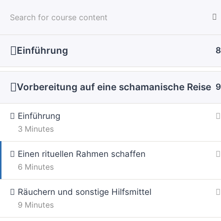
Zum
Inhalt
springen
Einführung
8
Vorbereitung auf eine schamanische Reise
9
Einführung
3 Minutes
Einen rituellen Rahmen schaffen
6 Minutes
Räuchern und sonstige Hilfsmittel
9 Minutes