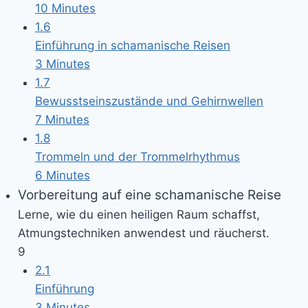
10 Minutes
1.6
Einführung in schamanische Reisen
3 Minutes
1.7
Bewusstseinszustände und Gehirnwellen
7 Minutes
1.8
Trommeln und der Trommelrhythmus
6 Minutes
Vorbereitung auf eine schamanische Reise
Lerne, wie du einen heiligen Raum schaffst,
Atmungstechniken anwendest und räucherst.
9
2.1
Einführung
3 Minutes