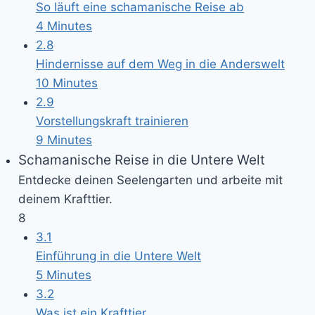
So läuft eine schamanische Reise ab
4 Minutes
2.8
Hindernisse auf dem Weg in die Anderswelt
10 Minutes
2.9
Vorstellungskraft trainieren
9 Minutes
Schamanische Reise in die Untere Welt
Entdecke deinen Seelengarten und arbeite mit
deinem Krafttier.
8
3.1
Einführung in die Untere Welt
5 Minutes
3.2
Was ist ein Krafttier