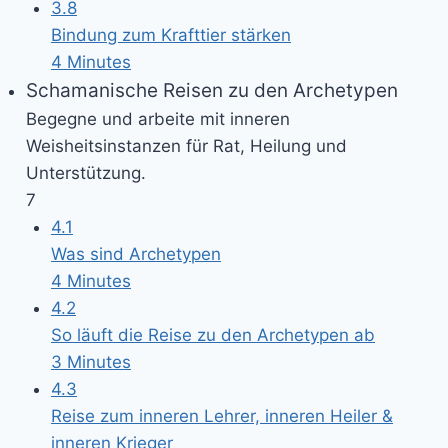
3.8
Bindung zum Krafttier stärken
4 Minutes
Schamanische Reisen zu den Archetypen
Begegne und arbeite mit inneren
Weisheitsinstanzen für Rat, Heilung und
Unterstützung.
7
4.1
Was sind Archetypen
4 Minutes
4.2
So läuft die Reise zu den Archetypen ab
3 Minutes
4.3
Reise zum inneren Lehrer, inneren Heiler &
inneren Krieger