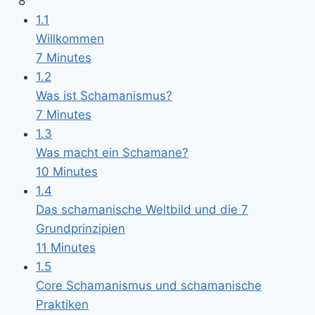
8
1.1
Willkommen
7 Minutes
1.2
Was ist Schamanismus?
7 Minutes
1.3
Was macht ein Schamane?
10 Minutes
1.4
Das schamanische Weltbild und die 7
Grundprinzipien
11 Minutes
1.5
Core Schamanismus und schamanische
Praktiken