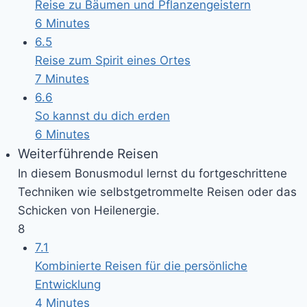
Reise zu Bäumen und Pflanzengeistern
6 Minutes
6.5
Reise zum Spirit eines Ortes
7 Minutes
6.6
So kannst du dich erden
6 Minutes
Weiterführende Reisen
In diesem Bonusmodul lernst du fortgeschrittene
Techniken wie selbstgetrommelte Reisen oder das
Schicken von Heilenergie.
8
7.1
Kombinierte Reisen für die persönliche
Entwicklung
4 Minutes