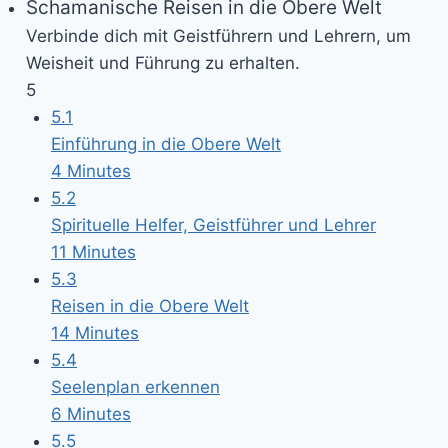
Schamanische Reisen in die Obere Welt
Verbinde dich mit Geistführern und Lehrern, um
Weisheit und Führung zu erhalten.
5
5.1
Einführung in die Obere Welt
4 Minutes
5.2
Spirituelle Helfer, Geistführer und Lehrer
11 Minutes
5.3
Reisen in die Obere Welt
14 Minutes
5.4
Seelenplan erkennen
6 Minutes
5.5