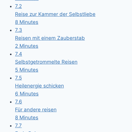
7.2
Reise zur Kammer der Selbstliebe
8 Minutes
7.3
Reisen mit einem Zauberstab
2 Minutes
7.4
Selbstgetrommelte Reisen
5 Minutes
7.5
Heilenergie schicken
6 Minutes
7.6
Für andere reisen
8 Minutes
7.7