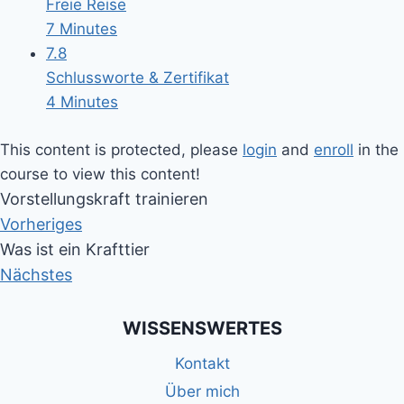
Freie Reise
7 Minutes
7.8
Schlussworte & Zertifikat
4 Minutes
This content is protected, please
login
and
enroll
in the
course to view this content!
Vorstellungskraft trainieren
Vorheriges
Was ist ein Krafttier
Nächstes
WISSENSWERTES
Kontakt
Über mich