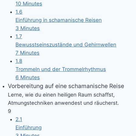
10 Minutes
1.6
Einführung in schamanische Reisen
3 Minutes
1.7
Bewusstseinszustände und Gehirnwellen
7 Minutes
1.8
Trommeln und der Trommelrhythmus
6 Minutes
Vorbereitung auf eine schamanische Reise
Lerne, wie du einen heiligen Raum schaffst,
Atmungstechniken anwendest und räucherst.
9
2.1
Einführung
3 Minutes