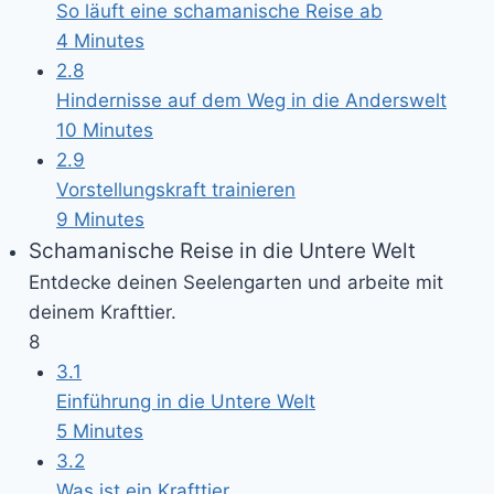
So läuft eine schamanische Reise ab
4 Minutes
2.8
Hindernisse auf dem Weg in die Anderswelt
10 Minutes
2.9
Vorstellungskraft trainieren
9 Minutes
Schamanische Reise in die Untere Welt
Entdecke deinen Seelengarten und arbeite mit
deinem Krafttier.
8
3.1
Einführung in die Untere Welt
5 Minutes
3.2
Was ist ein Krafttier