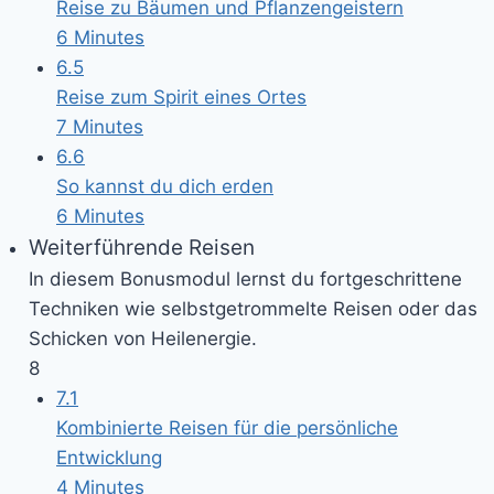
Reise zu Bäumen und Pflanzengeistern
6 Minutes
6.5
Reise zum Spirit eines Ortes
7 Minutes
6.6
So kannst du dich erden
6 Minutes
Weiterführende Reisen
In diesem Bonusmodul lernst du fortgeschrittene
Techniken wie selbstgetrommelte Reisen oder das
Schicken von Heilenergie.
8
7.1
Kombinierte Reisen für die persönliche
Entwicklung
4 Minutes