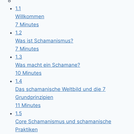
8
1.1
Willkommen
7 Minutes
1.2
Was ist Schamanismus?
7 Minutes
1.3
Was macht ein Schamane?
10 Minutes
1.4
Das schamanische Weltbild und die 7
Grundprinzipien
11 Minutes
1.5
Core Schamanismus und schamanische
Praktiken