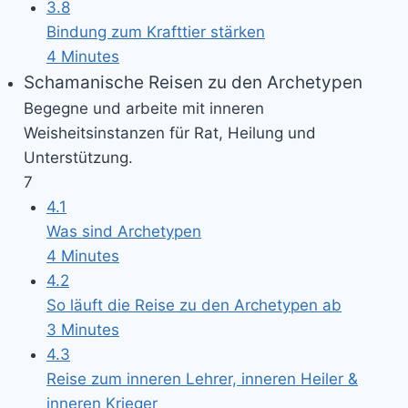
3.8
Bindung zum Krafttier stärken
4 Minutes
Schamanische Reisen zu den Archetypen
Begegne und arbeite mit inneren
Weisheitsinstanzen für Rat, Heilung und
Unterstützung.
7
4.1
Was sind Archetypen
4 Minutes
4.2
So läuft die Reise zu den Archetypen ab
3 Minutes
4.3
Reise zum inneren Lehrer, inneren Heiler &
inneren Krieger