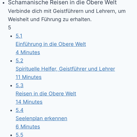
Schamanische Reisen in die Obere Welt
Verbinde dich mit Geistführern und Lehrern, um
Weisheit und Führung zu erhalten.
5
5.1
Einführung in die Obere Welt
4 Minutes
5.2
Spirituelle Helfer, Geistführer und Lehrer
11 Minutes
5.3
Reisen in die Obere Welt
14 Minutes
5.4
Seelenplan erkennen
6 Minutes
5.5