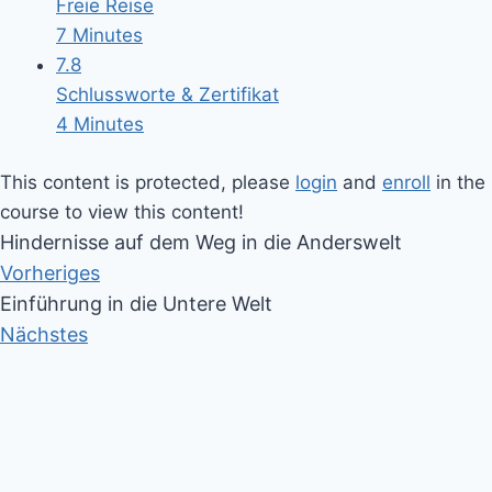
Freie Reise
7 Minutes
7.8
Schlussworte & Zertifikat
4 Minutes
This content is protected, please
login
and
enroll
in the
course to view this content!
Hindernisse auf dem Weg in die Anderswelt
Vorheriges
Einführung in die Untere Welt
Nächstes