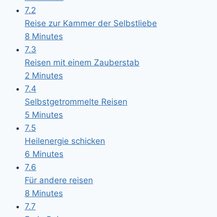
7.2
Reise zur Kammer der Selbstliebe
8 Minutes
7.3
Reisen mit einem Zauberstab
2 Minutes
7.4
Selbstgetrommelte Reisen
5 Minutes
7.5
Heilenergie schicken
6 Minutes
7.6
Für andere reisen
8 Minutes
7.7