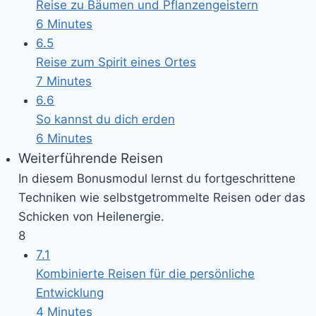
Reise zu Bäumen und Pflanzengeistern
6 Minutes
6.5
Reise zum Spirit eines Ortes
7 Minutes
6.6
So kannst du dich erden
6 Minutes
Weiterführende Reisen
In diesem Bonusmodul lernst du fortgeschrittene
Techniken wie selbstgetrommelte Reisen oder das
Schicken von Heilenergie.
8
7.1
Kombinierte Reisen für die persönliche
Entwicklung
4 Minutes