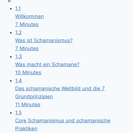
8
1.1
Willkommen
7 Minutes
1.2
Was ist Schamanismus?
7 Minutes
1.3
Was macht ein Schamane?
10 Minutes
1.4
Das schamanische Weltbild und die 7
Grundprinzipien
11 Minutes
1.5
Core Schamanismus und schamanische
Praktiken