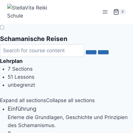
Zum
Inhalt
0
springen
Schamanische Reisen
Lehrplan
7 Sections
51 Lessons
unbegrenzt
Expand all sections
Collapse all sections
Einführung
Erlerne die Grundlagen, Geschichte und Prinzipien
des Schamanismus.