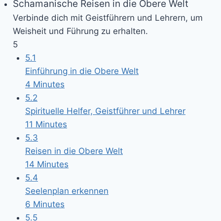
Schamanische Reisen in die Obere Welt
Verbinde dich mit Geistführern und Lehrern, um
Weisheit und Führung zu erhalten.
5
5.1
Einführung in die Obere Welt
4 Minutes
5.2
Spirituelle Helfer, Geistführer und Lehrer
11 Minutes
5.3
Reisen in die Obere Welt
14 Minutes
5.4
Seelenplan erkennen
6 Minutes
5.5