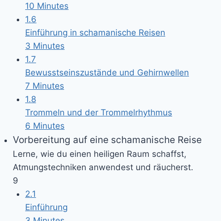
10 Minutes
1.6
Einführung in schamanische Reisen
3 Minutes
1.7
Bewusstseinszustände und Gehirnwellen
7 Minutes
1.8
Trommeln und der Trommelrhythmus
6 Minutes
Vorbereitung auf eine schamanische Reise
Lerne, wie du einen heiligen Raum schaffst,
Atmungstechniken anwendest und räucherst.
9
2.1
Einführung
3 Minutes