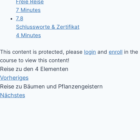
Freie Reise
7 Minutes
7.8
Schlussworte & Zertifikat
4 Minutes
This content is protected, please
login
and
enroll
in the
course to view this content!
Reise zu den 4 Elementen
Vorheriges
Reise zu Bäumen und Pflanzengeistern
Nächstes