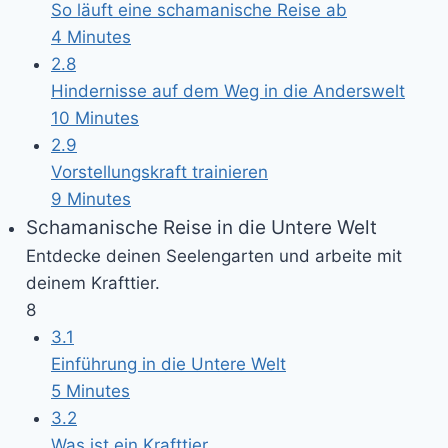
So läuft eine schamanische Reise ab
4 Minutes
2.8
Hindernisse auf dem Weg in die Anderswelt
10 Minutes
2.9
Vorstellungskraft trainieren
9 Minutes
Schamanische Reise in die Untere Welt
Entdecke deinen Seelengarten und arbeite mit
deinem Krafttier.
8
3.1
Einführung in die Untere Welt
5 Minutes
3.2
Was ist ein Krafttier