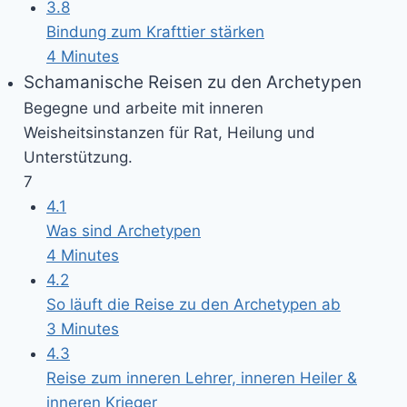
3.8
Bindung zum Krafttier stärken
4 Minutes
Schamanische Reisen zu den Archetypen
Begegne und arbeite mit inneren
Weisheitsinstanzen für Rat, Heilung und
Unterstützung.
7
4.1
Was sind Archetypen
4 Minutes
4.2
So läuft die Reise zu den Archetypen ab
3 Minutes
4.3
Reise zum inneren Lehrer, inneren Heiler &
inneren Krieger