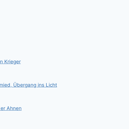
n Krieger
mied, Übergang ins Licht
 der Ahnen