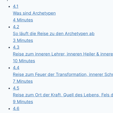
4.1
Was sind Archetypen
4 Minutes
4.2
So läuft die Reise zu den Archetypen ab
3 Minutes
4.3
Reise zum inneren Lehrer, inneren Heiler & innere
10 Minutes
4.4
Reise zum Feuer der Transformation, innerer Sch
7 Minutes
4.5
Reise zum Ort der Kraft, Quell des Lebens, Fels
9 Minutes
4.6