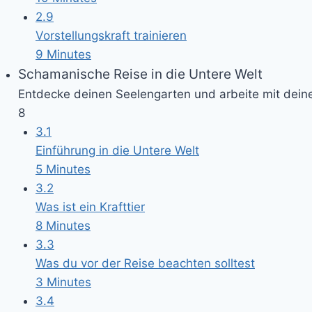
2.9
Vorstellungskraft trainieren
9 Minutes
Schamanische Reise in die Untere Welt
Entdecke deinen Seelengarten und arbeite mit deine
8
3.1
Einführung in die Untere Welt
5 Minutes
3.2
Was ist ein Krafttier
8 Minutes
3.3
Was du vor der Reise beachten solltest
3 Minutes
3.4