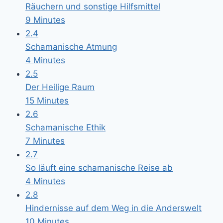
Räuchern und sonstige Hilfsmittel
9 Minutes
2.4
Schamanische Atmung
4 Minutes
2.5
Der Heilige Raum
15 Minutes
2.6
Schamanische Ethik
7 Minutes
2.7
So läuft eine schamanische Reise ab
4 Minutes
2.8
Hindernisse auf dem Weg in die Anderswelt
10 Minutes