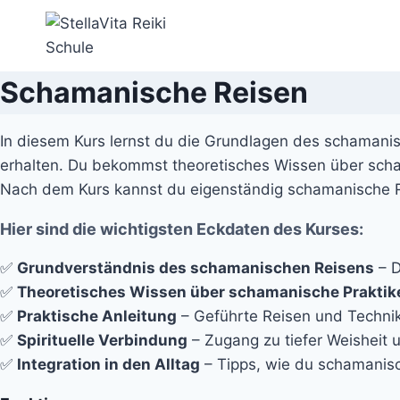
Zum
Inhalt
springen
Schamanische Reisen
In diesem Kurs lernst du die Grundlagen des schamanis
erhalten. Du bekommst theoretisches Wissen über scham
Nach dem Kurs kannst du eigenständig schamanische Rei
Hier sind die wichtigsten Eckdaten des Kurses:
✅
Grundverständnis des schamanischen Reisens
– D
✅
Theoretisches Wissen über schamanische Praktik
✅
Praktische Anleitung
– Geführte Reisen und Technik
✅
Spirituelle Verbindung
– Zugang zu tiefer Weisheit u
✅
Integration in den Alltag
– Tipps, wie du schamanisc