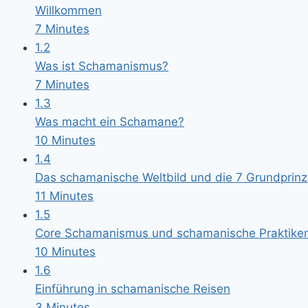
Willkommen
7 Minutes
1.2
Was ist Schamanismus?
7 Minutes
1.3
Was macht ein Schamane?
10 Minutes
1.4
Das schamanische Weltbild und die 7 Grundprinz
11 Minutes
1.5
Core Schamanismus und schamanische Praktike
10 Minutes
1.6
Einführung in schamanische Reisen
3 Minutes