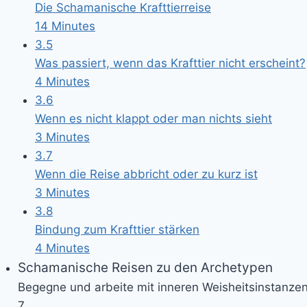
Die Schamanische Krafttierreise
14 Minutes
3.5
Was passiert, wenn das Krafttier nicht erscheint?
4 Minutes
3.6
Wenn es nicht klappt oder man nichts sieht
3 Minutes
3.7
Wenn die Reise abbricht oder zu kurz ist
3 Minutes
3.8
Bindung zum Krafttier stärken
4 Minutes
Schamanische Reisen zu den Archetypen
Begegne und arbeite mit inneren Weisheitsinstanzen
7