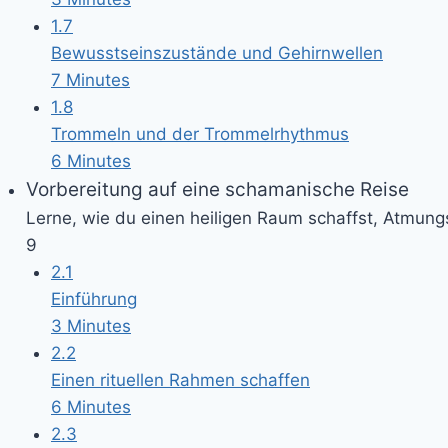
1.7
Bewusstseinszustände und Gehirnwellen
7 Minutes
1.8
Trommeln und der Trommelrhythmus
6 Minutes
Vorbereitung auf eine schamanische Reise
Lerne, wie du einen heiligen Raum schaffst, Atmun
9
2.1
Einführung
3 Minutes
2.2
Einen rituellen Rahmen schaffen
6 Minutes
2.3