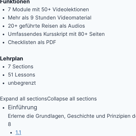
Funktionen
7 Module mit 50+ Videolektionen
Mehr als 9 Stunden Videomaterial
20+ geführte Reisen als Audios
Umfassendes Kursskript mit 80+ Seiten
Checklisten als PDF
Lehrplan
7 Sections
51 Lessons
unbegrenzt
Expand all sections
Collapse all sections
Einführung
Erlerne die Grundlagen, Geschichte und Prinzipien
8
1.1