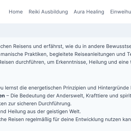
Home
Reiki Ausbildung
Aura Healing
Einweih
chen Reisens und erfährst, wie du in andere Bewusstse
anische Praktiken, begleitete Reiseanleitungen und Tec
sen durchführen, um Erkenntnisse, Heilung und eine tie
u lernst die energetischen Prinzipien und Hintergründe
en
– Die Bedeutung der Anderswelt, Krafttiere und spirit
en zur sicheren Durchführung.
nd Heilung aus der geistigen Welt.
he Reisen regelmäßig für deine Entwicklung nutzen kan