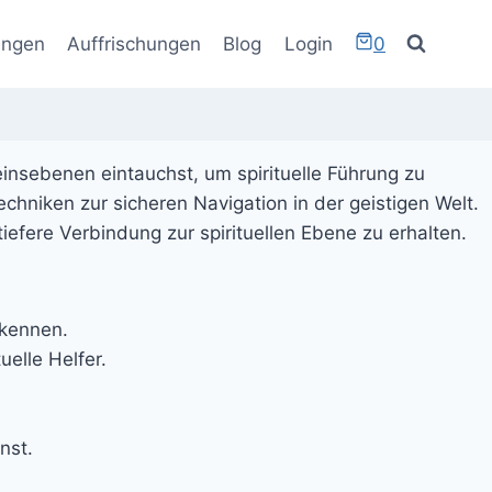
ungen
Auffrischungen
Blog
Login
0
insebenen eintauchst, um spirituelle Führung zu
hniken zur sicheren Navigation in der geistigen Welt.
fere Verbindung zur spirituellen Ebene zu erhalten.
 kennen.
uelle Helfer.
nst.