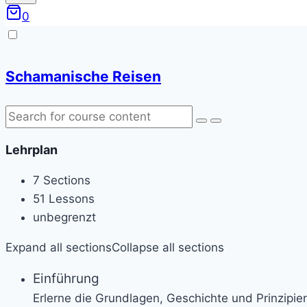
0
Schamanische Reisen
Lehrplan
7 Sections
51 Lessons
unbegrenzt
Expand all sections
Collapse all sections
Einführung
Erlerne die Grundlagen, Geschichte und Prinzip