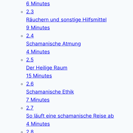
6 Minutes
2.3
Räuchern und sonstige Hilfsmittel
9 Minutes
2.4
Schamanische Atmung
4 Minutes
2.5
Der Heilige Raum
15 Minutes
2.6
Schamanische Ethik
7 Minutes
2.7
So läuft eine schamanische Reise ab
4 Minutes
2.8