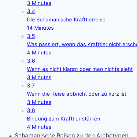
3 Minutes
3.4
Die Schamanische Krafttierreise
14 Minutes
3.5
Was passiert, wenn das Krafttier nicht ersch
4 Minutes
3.6
Wenn es nicht klappt oder man nichts sieht
3 Minutes
3.7
Wenn die Reise abbricht oder zu kurz ist
3 Minutes
3.8
Bindung zum Krafttier stärken
4 Minutes
Schamanische Reisen zu den Archetypen