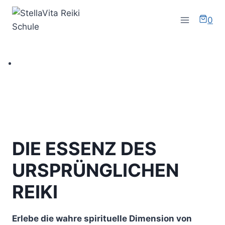
Zum
Inhalt
0
springen
DIE ESSENZ DES
URSPRÜNGLICHEN
REIKI
Erlebe die wahre spirituelle Dimension von