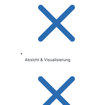
Absicht & Visualisierung