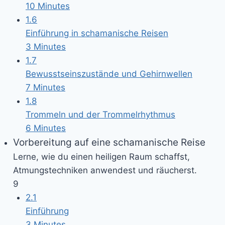
10 Minutes
1.6
Einführung in schamanische Reisen
3 Minutes
1.7
Bewusstseinszustände und Gehirnwellen
7 Minutes
1.8
Trommeln und der Trommelrhythmus
6 Minutes
Vorbereitung auf eine schamanische Reise
Lerne, wie du einen heiligen Raum schaffst,
Atmungstechniken anwendest und räucherst.
9
2.1
Einführung
3 Minutes