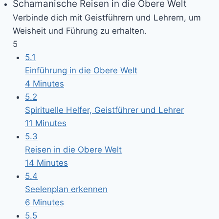
Schamanische Reisen in die Obere Welt
Verbinde dich mit Geistführern und Lehrern, um
Weisheit und Führung zu erhalten.
5
5.1
Einführung in die Obere Welt
4 Minutes
5.2
Spirituelle Helfer, Geistführer und Lehrer
11 Minutes
5.3
Reisen in die Obere Welt
14 Minutes
5.4
Seelenplan erkennen
6 Minutes
5.5