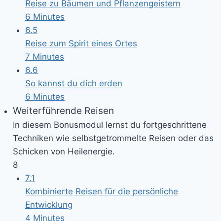
Reise zu Bäumen und Pflanzengeistern
6 Minutes
6.5
Reise zum Spirit eines Ortes
7 Minutes
6.6
So kannst du dich erden
6 Minutes
Weiterführende Reisen
In diesem Bonusmodul lernst du fortgeschrittene
Techniken wie selbstgetrommelte Reisen oder das
Schicken von Heilenergie.
8
7.1
Kombinierte Reisen für die persönliche
Entwicklung
4 Minutes