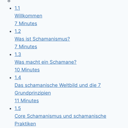
8
1.1
Willkommen
7 Minutes
1.2
Was ist Schamanismus?
7 Minutes
1.3
Was macht ein Schamane?
10 Minutes
1.4
Das schamanische Weltbild und die 7
Grundprinzipien
11 Minutes
1.5
Core Schamanismus und schamanische
Praktiken