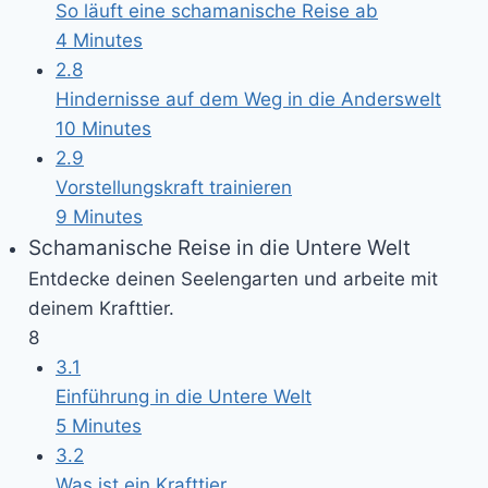
So läuft eine schamanische Reise ab
4 Minutes
2.8
Hindernisse auf dem Weg in die Anderswelt
10 Minutes
2.9
Vorstellungskraft trainieren
9 Minutes
Schamanische Reise in die Untere Welt
Entdecke deinen Seelengarten und arbeite mit
deinem Krafttier.
8
3.1
Einführung in die Untere Welt
5 Minutes
3.2
Was ist ein Krafttier