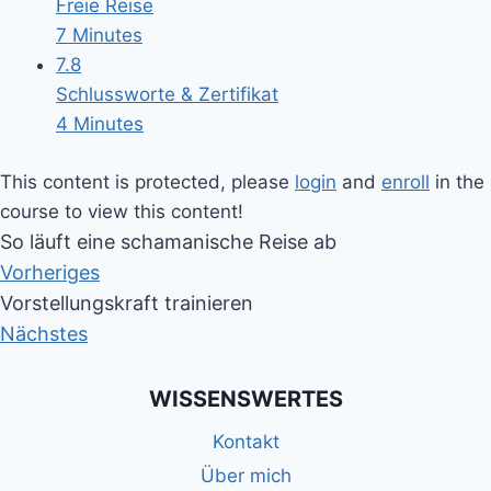
Freie Reise
7 Minutes
7.8
Schlussworte & Zertifikat
4 Minutes
This content is protected, please
login
and
enroll
in the
course to view this content!
So läuft eine schamanische Reise ab
Vorheriges
Vorstellungskraft trainieren
Nächstes
WISSENSWERTES
Kontakt
Über mich