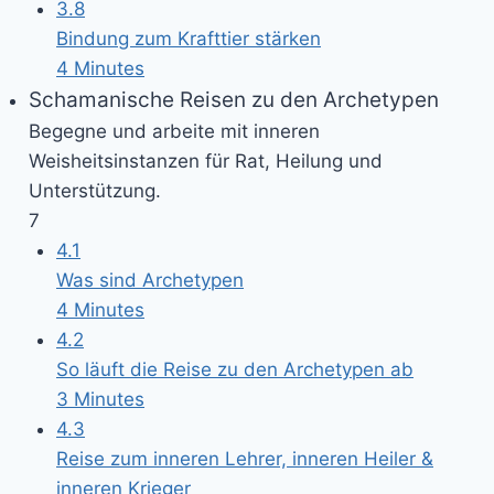
3.8
Bindung zum Krafttier stärken
4 Minutes
Schamanische Reisen zu den Archetypen
Begegne und arbeite mit inneren
Weisheitsinstanzen für Rat, Heilung und
Unterstützung.
7
4.1
Was sind Archetypen
4 Minutes
4.2
So läuft die Reise zu den Archetypen ab
3 Minutes
4.3
Reise zum inneren Lehrer, inneren Heiler &
inneren Krieger