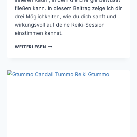
fließen kann. In diesem Beitrag zeige ich dir
drei Möglichkeiten, wie du dich sanft und
wirkungsvoll auf deine Reiki-Session
einstimmen kannst.
REIKI
WEITERLESEN
EINSTIMMUNG:
3
EINFACHE
WEGE,
DICH
AUF
DEINE
REIKI
SESSION
VORZUBEREITEN