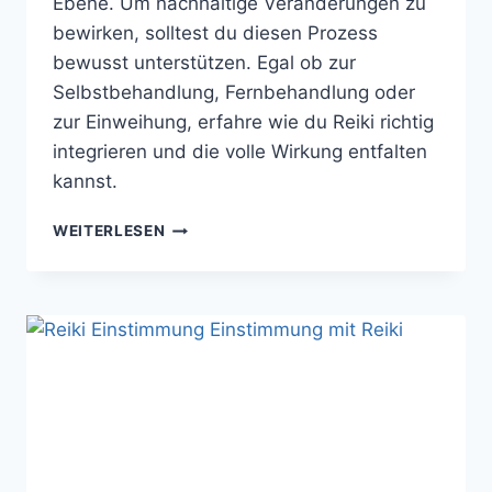
Ebene. Um nachhaltige Veränderungen zu
bewirken, solltest du diesen Prozess
bewusst unterstützen. Egal ob zur
Selbstbehandlung, Fernbehandlung oder
zur Einweihung, erfahre wie du Reiki richtig
integrieren und die volle Wirkung entfalten
kannst.
REIKI-
WEITERLESEN
ENERGIE
RICHTIG
INTEGRIEREN:
SO
ENTFALTET
SICH
IHRE
VOLLE
KRAFT