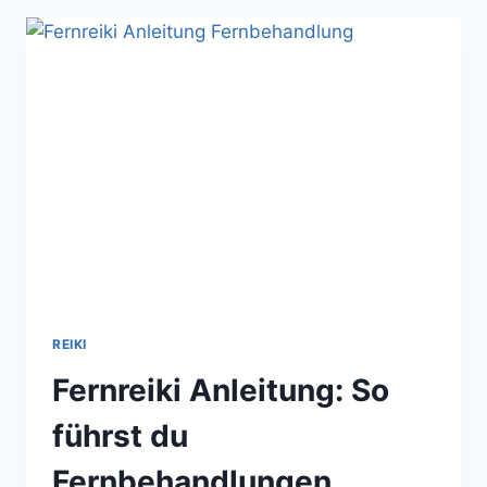
DEINE
FEINSTOFFLICHE
WAHRNEHMUNG
REIKI
Fernreiki Anleitung: So
führst du
Fernbehandlungen