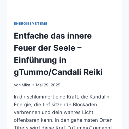
ENERGIESYSTEME
Entfache das innere
Feuer der Seele –
Einführung in
gTummo/Candali Reiki
Von
Mike
Mai 29, 2025
In dir schlummert eine Kraft, die Kundalini-
Energie, die tief sitzende Blockaden
verbrennen und dein wahres Licht
offenbaren kann. In den geheimsten Orten
Tibets wird diese Kraft “gTummo” genannt