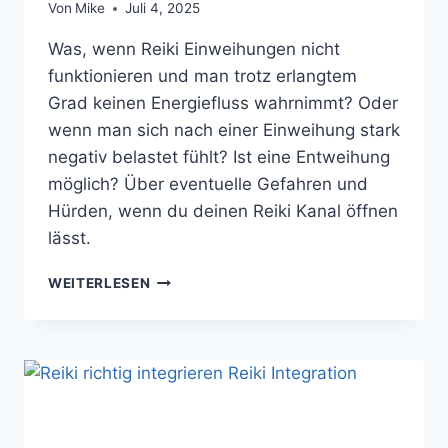
Von
Mike
Juli 4, 2025
Was, wenn Reiki Einweihungen nicht
funktionieren und man trotz erlangtem
Grad keinen Energiefluss wahrnimmt? Oder
wenn man sich nach einer Einweihung stark
negativ belastet fühlt? Ist eine Entweihung
möglich? Über eventuelle Gefahren und
Hürden, wenn du deinen Reiki Kanal öffnen
lässt.
REIKI
WEITERLESEN
KANAL
ÖFFNEN
DURCH
EINE
REIKI-
EINWEIHUNG:
DAS
SOLLTEST