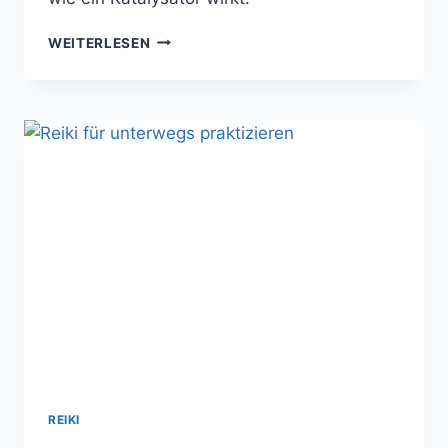
SO
WEITERLESEN
GEHT
SELBSTHEILUNG:
MIT
REIKI
DIE
SELBSTHEILUNGSKRÄFTE
AKTIVIEREN
REIKI