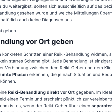
e du weitergibst, sollten sich ausschließlich auf das be
ndlung gesehen wurde und welche Mitteilungen übermi
r natürlich auch keine Diagnosen aus.
andlung vor Ort geben
n konkreten Schritten einer Reiki-Behandlung widmen, s
ein starres Schema gibt. Jede Behandlung ist einzigart
er Verbindung zwischen dem Reiki-Geber und dem Klie
immte Phasen
erkennen, die je nach Situation und Beda
 können.
 eine
Reiki-Behandlung direkt vor Ort
gegeben. Im Idealf
feld einen Termin und erscheint pünktlich zur vereinbart
hm ist es, wenn der Reiki-Geber über einen
separate