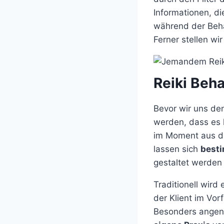
Informationen, di
während der Beha
Ferner stellen wi
Reiki Beh
Bevor wir uns de
werden, dass es k
im Moment aus d
lassen sich
best
gestaltet werden
Traditionell wird
der Klient im Vor
Besonders angene