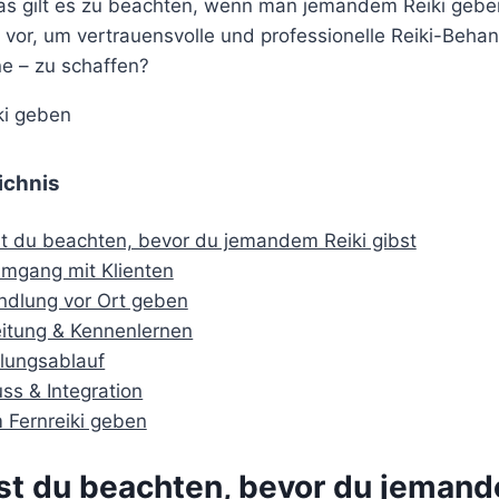
s gilt es zu beachten, wenn man jemandem Reiki geben
vor, um vertrauensvolle und professionelle Reiki-Behan
ne – zu schaffen?
ichnis
st du beachten, bevor du jemandem Reiki gibst
Umgang mit Klienten
ndlung vor Ort geben
itung & Kennenlernen
lungsablauf
ss & Integration
Fernreiki geben
est du beachten, bevor du jemand