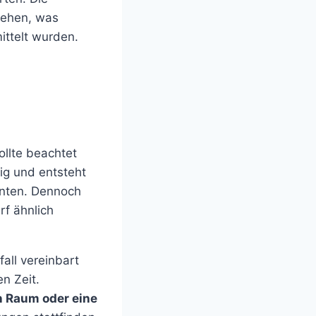
ziehen, was
ttelt wurden.
ollte beachtet
ig und entsteht
nten. Dennoch
rf ähnlich
all vereinbart
en Zeit.
n Raum oder eine