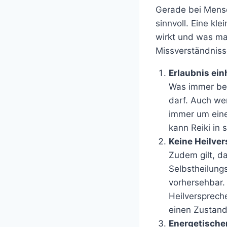
Gerade bei Mensc
sinnvoll. Eine kl
wirkt und was ma
Missverständniss
Erlaubnis ein
Was immer berü
darf. Auch we
immer um eine 
kann Reiki in 
Keine Heilve
Zudem gilt, da
Selbstheilungs
vorhersehbar.
Heilverspreche
einen Zustand
Energetische