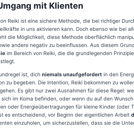
 Umgang mit Klienten
 Reiki ist eine sichere Methode, die bei richtiger Durc
lkräfte in uns aktivieren kann. Doch ebenso wie bei all
ht die Möglichkeit, diese Methode oberflächlich manipu
owie andere negativ zu beeinflussen. Aus diesem Grund 
nie
im Bereich von Reiki, die die grundlegenden Prinzipien
stlegt.
undregel ist, dich
niemals unaufgefordert
in den Energ
on zu begeben. Die Intention, Reiki bekommen zu woll
ehen. Es gibt nur zwei Ausnahmen für diese Regel: we
ie sich im Koma befinden, oder wenn du auf den Wunsch 
n oder Energieübertragungen für kleine Kinder (oder Ti
ist es entscheidend, vor Beginn der eigentlichen Arbeit
d
enten einzuholen, um sicherzustellen, dass sie die Unte