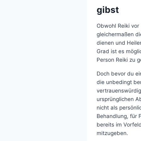
gibst
Obwohl Reiki vor 
gleichermaßen d
dienen und Heilen
Grad ist es mögli
Person Reiki zu 
Doch bevor du ei
die unbedingt ber
vertrauenswürdig
ursprünglichen Ab
nicht als persönl
Behandlung, für F
bereits im Vorfe
mitzugeben.