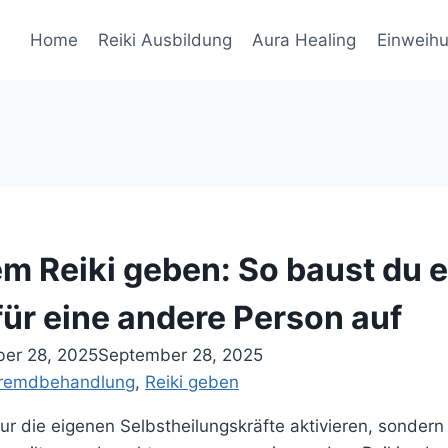
Home
Reiki Ausbildung
Aura Healing
Einweih
 Reiki geben: So baust du e
für eine andere Person auf
er 28, 2025
September 28, 2025
remdbehandlung
, 
Reiki geben
nur die eigenen Selbstheilungskräfte aktivieren, sondern