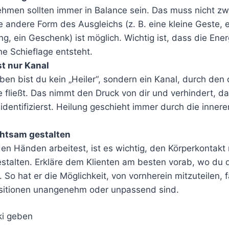
men sollten immer in Balance sein. Das muss nicht zw
e andere Form des Ausgleichs (z. B. eine kleine Geste, 
, ein Geschenk) ist möglich. Wichtig ist, dass die Ener
ne Schieflage entsteht.
st nur Kanal
en bist du kein „Heiler“, sondern ein Kanal, durch den d
fließt. Das nimmt den Druck von dir und verhindert, da
dentifizierst. Heilung geschieht immer durch die innere
htsam gestalten
n Händen arbeitest, ist es wichtig, den Körperkontakt 
stalten. Erkläre dem Klienten am besten vorab, wo du
. So hat er die Möglichkeit, von vornherein mitzuteilen, f
sitionen unangenehm oder unpassend sind.