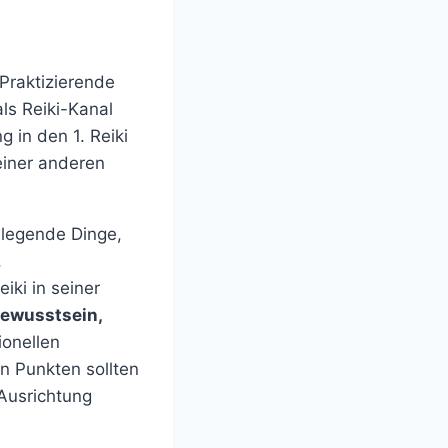
-Praktizierende
als Reiki-Kanal
g in den 1. Reiki
 einer anderen
dlegende Dinge,
,
ki in seiner
Bewusstsein,
ionellen
n Punkten sollten
Ausrichtung