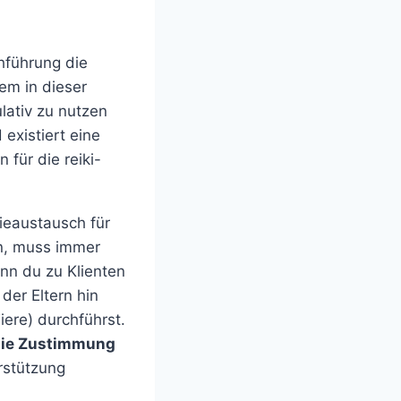
hführung die
em in dieser
lativ zu nutzen
existiert eine
 für die reiki-
ieaustausch für
en, muss immer
nn du zu Klienten
der Eltern hin
ere) durchführst.
ie Zustimmung
rstützung