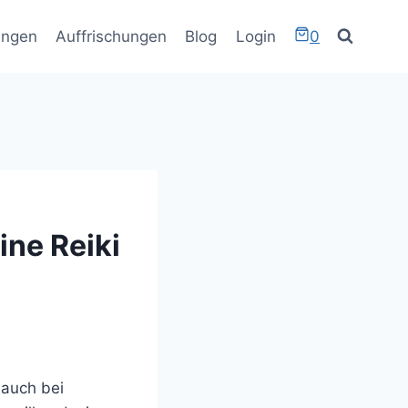
ungen
Auffrischungen
Blog
Login
0
ine Reiki
 auch bei