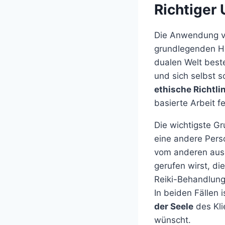
Richtiger
Die Anwendung von
grundlegenden Hei
dualen Welt beste
und sich selbst s
ethische Richtli
basierte Arbeit fe
Die wichtigste Gr
eine andere Pers
vom anderen ausg
gerufen wirst, d
Reiki-Behandlunge
In beiden Fällen 
der Seele
des Kli
wünscht.