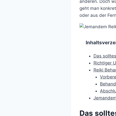
anderen. Doch wa
geht man konkret 
oder aus der Fer
Inhaltsverze
Das sollte
Richtiger 
Reiki Beha
Vorbere
Behand
Abschlu
Jemandem 
Das sollt