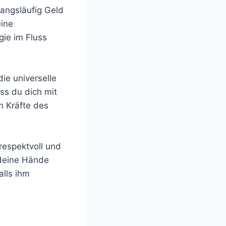
angsläufig Geld
eine
gie im Fluss
ie universelle
ss du dich mit
n Kräfte des
respektvoll und
 deine Hände
alls ihm