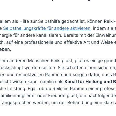
allem als Hilfe zur Selbsthilfe gedacht ist, können Reiki
ie
Selbstheilungskräfte für andere aktivieren
, indem sie 
ergie für andere kanalisieren. Bereits mit der Einweihun
ch, auf eine professionelle und effektive Art und Weise
geben.
nem anderen Menschen Reiki gibst, gibt es einige grun
ücksichtigt werden sollten. Sie schaffen einen sicheren
en und respektvollen Rahmen und sorgen dafür, dass Rei
sicht wirken kann: nämlich als
Kanal für Heilung und 
iche Leistung. Egal, ob du Reiki im Rahmen einer profess
amilienmitglieder oder Freunde gibst, die nachfolgende
ld angesprochen werden, um der Behandlung eine klare 