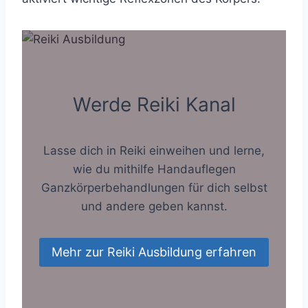
Werde Reiki Kanal
Lasse dich in Reiki einweihen und lerne,
wie du mithilfe Handauflegen
Ganzkörperbehandlungen für dich selbst
und andere geben kannst.
Mehr zur Reiki Ausbildung erfahren