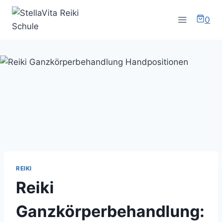
Zum
Inhalt
0
springen
REIKI
Reiki
Ganzkörperbehandlung: