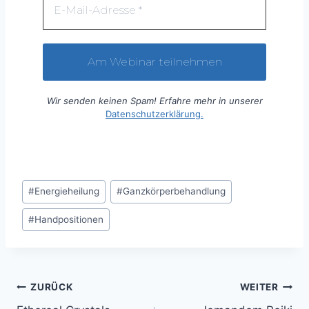
Wir senden keinen Spam! Erfahre mehr in unserer
Datenschutzerklärung.
Schlagworte:
#
Energieheilung
#
Ganzkörperbehandlung
#
Handpositionen
Beitragsnavigation
ZURÜCK
WEITER