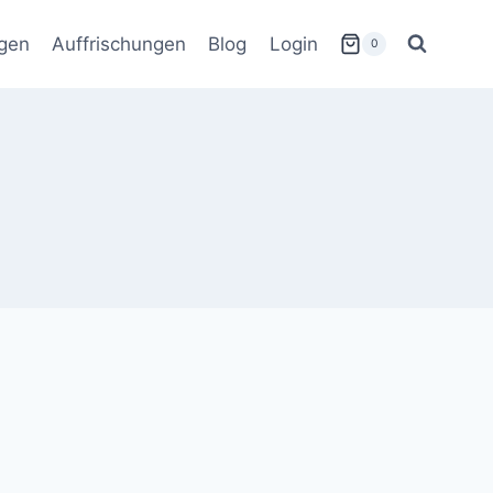
gen
Auffrischungen
Blog
Login
0