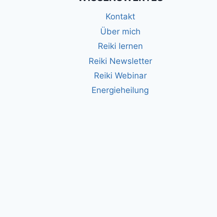
FÜR
EINE
Kontakt
ANDERE
Über mich
PERSON
AUF
Reiki lernen
Reiki Newsletter
Reiki Webinar
Energieheilung