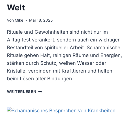
Welt
Von
Mike
Mai 18, 2025
Rituale und Gewohnheiten sind nicht nur im
Alltag fest verankert, sondern auch ein wichtiger
Bestandteil von spiritueller Arbeit. Schamanische
Rituale geben Halt, reinigen Räume und Energien,
stärken durch Schutz, weihen Wasser oder
Kristalle, verbinden mit Krafttieren und helfen
beim Lösen alter Bindungen.
SCHAMANISCHE
WEITERLESEN
RITUALE
FÜR
SCHUTZ,
HEILUNG
UND
VERBINDUNG