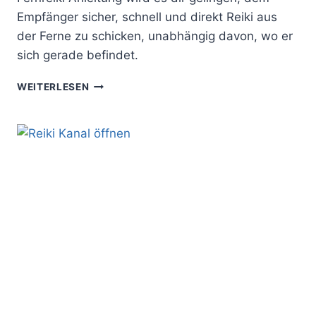
Empfänger sicher, schnell und direkt Reiki aus
der Ferne zu schicken, unabhängig davon, wo er
sich gerade befindet.
FERNREIKI
WEITERLESEN
ANLEITUNG:
SO
FÜHRST
DU
FERNBEHANDLUNGEN
RICHTIG
DURCH