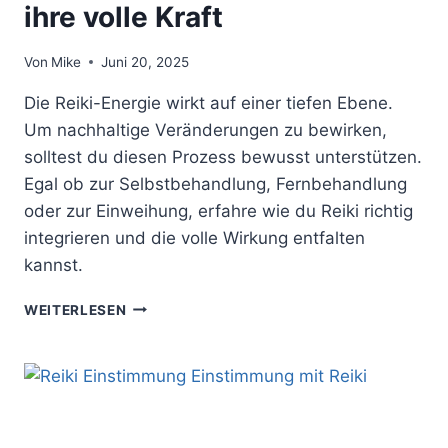
ihre volle Kraft
Von
Mike
Juni 20, 2025
Die Reiki-Energie wirkt auf einer tiefen Ebene.
Um nachhaltige Veränderungen zu bewirken,
solltest du diesen Prozess bewusst unterstützen.
Egal ob zur Selbstbehandlung, Fernbehandlung
oder zur Einweihung, erfahre wie du Reiki richtig
integrieren und die volle Wirkung entfalten
kannst.
REIKI-
WEITERLESEN
ENERGIE
RICHTIG
INTEGRIEREN:
SO
ENTFALTET
SICH