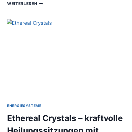
REIKI
WEITERLESEN
GANZKÖRPERBEHANDLUNG:
HANDPOSITIONEN
ZUR
SELBST-
UND
FREMDBEHANDLUNG
ENERGIESYSTEME
Ethereal Crystals – kraftvolle
Heilungssitzungen mit