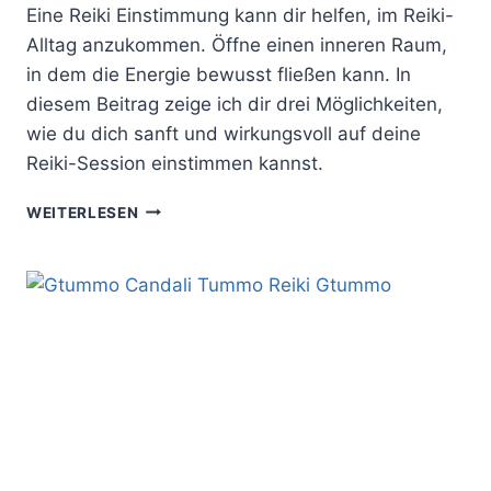
Eine Reiki Einstimmung kann dir helfen, im Reiki-
Alltag anzukommen. Öffne einen inneren Raum,
in dem die Energie bewusst fließen kann. In
diesem Beitrag zeige ich dir drei Möglichkeiten,
wie du dich sanft und wirkungsvoll auf deine
Reiki-Session einstimmen kannst.
REIKI
WEITERLESEN
EINSTIMMUNG:
3
EINFACHE
WEGE,
DICH
AUF
DEINE
REIKI
SESSION
VORZUBEREITEN