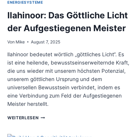
ENERGIESYSTEME
Ilahinoor: Das Göttliche Licht
der Aufgestiegenen Meister
Von
Mike
August 7, 2025
Ilahinoor bedeutet wörtlich „göttliches Licht“. Es
ist eine heilende, bewusstseinserweiternde Kraft,
die uns wieder mit unserem höchsten Potenzial,
unserem göttlichen Ursprung und dem
universellen Bewusstsein verbindet, indem es
eine Verbindung zum Feld der Aufgestiegenen
Meister herstellt.
ILAHINOOR:
WEITERLESEN
DAS
GÖTTLICHE
LICHT