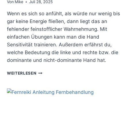
Von
Mike
Juli 28, 2025
Wenn es sich so anfühlt, als würde nur wenig bis
gar keine Energie fließen, dann liegt das an
fehlender feinstofflicher Wahrnehmung. Mit
einfachen Übungen kann man die Hand
Sensitivität trainieren. Außerdem erfährst du,
welche Bedeutung die linke und rechte bzw. die
dominante und nicht-dominante Hand hat.
HAND
WEITERLESEN
SENSITIVITÄT
TRAINIEREN:
STEIGERE
DEINE
FEINSTOFFLICHE
WAHRNEHMUNG