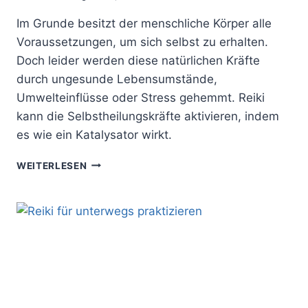
Im Grunde besitzt der menschliche Körper alle
Voraussetzungen, um sich selbst zu erhalten.
Doch leider werden diese natürlichen Kräfte
durch ungesunde Lebensumstände,
Umwelteinflüsse oder Stress gehemmt. Reiki
kann die Selbstheilungskräfte aktivieren, indem
es wie ein Katalysator wirkt.
SO
WEITERLESEN
GEHT
SELBSTHEILUNG:
MIT
REIKI
DIE
SELBSTHEILUNGSKRÄFTE
AKTIVIEREN