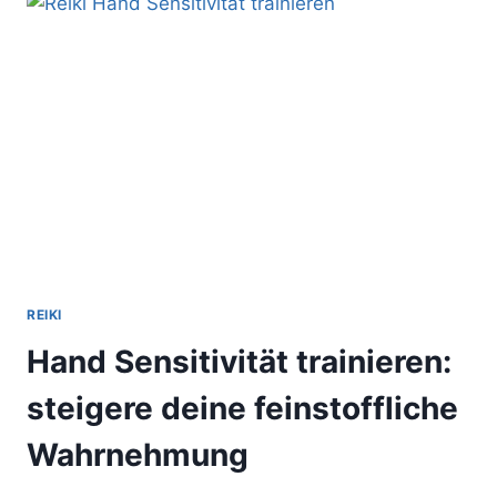
DER
AUFGESTIEGENEN
MEISTER
REIKI
Hand Sensitivität trainieren:
steigere deine feinstoffliche
Wahrnehmung