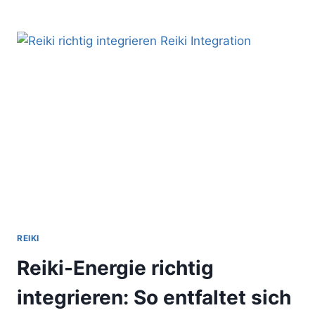
KANAL
ÖFFNEN
DURCH
EINE
REIKI-
EINWEIHUNG:
DAS
SOLLTEST
DU
BEACHTEN
REIKI
Reiki-Energie richtig
integrieren: So entfaltet sich