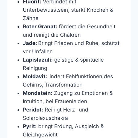
Fluorit:
Verbindet mit
Unterbewusstsein, stärkt Knochen &
Zähne
Roter Granat:
fördert die Gesundheit
und reinigt die Chakren
Jade:
Bringt Frieden und Ruhe, schützt
vor Unfällen
Lapislazuli:
geistige & spirituelle
Reinigung
Moldavit:
lindert Fehlfunktionen des
Gehirns, Transformation
Mondstein:
Zugang zu Emotionen &
Intuition, bei Frauenleiden
Peridot:
Reinigt Herz- und
Solarplexuschakra
Pyrit:
bringt Erdung, Ausgleich &
Gleichgewicht