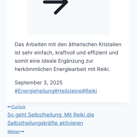
Das Arbeiten mit den ätherischen Kristallen
ist sehr einfach, kraftvoll und effizient und
somit eine ideale Ergänzung zur
herkömmlichen Energiearbeit mit Reiki.
September 3, 2025
Schlagworte:
#
Energieheilung
#
Heilsteine
#
Reiki
Beitragsnavigation
Zurück
So geht Selbstheilung: Mit Reiki die
Selbstheilungskräfte aktivieren
Weiter