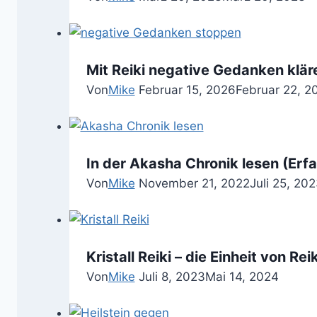
Mit Reiki negative Gedanken klär
Von
Mike
Februar 15, 2026
Februar 22, 2
In der Akasha Chronik lesen (Erf
Von
Mike
November 21, 2022
Juli 25, 20
Kristall Reiki – die Einheit von R
Von
Mike
Juli 8, 2023
Mai 14, 2024