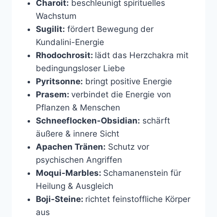
Charoit:
beschleunigt spirituelles
Wachstum
Sugilit:
fördert Bewegung der
Kundalini-Energie
Rhodochrosit:
lädt das Herzchakra mit
bedingungsloser Liebe
Pyritsonne:
bringt positive Energie
Prasem:
verbindet die Energie von
Pflanzen & Menschen
Schneeflocken-Obsidian:
schärft
äußere & innere Sicht
Apachen Tränen:
Schutz vor
psychischen Angriffen
Moqui-Marbles:
Schamanenstein für
Heilung & Ausgleich
Boji-Steine:
richtet feinstoffliche Körper
aus