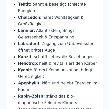
Tektit:
bannt & beseitigt schlechte
Energien
Chalcedon:
nährt Wohltätigkeit &
Großzügigkeit
Larimar:
Atlantisstein, Bringt
Gelassenheit & Entspannung
Labradorit:
Zugang zum Unbewussten,
öffnet drittes Auge
Kunzit:
schafft liebevolle Beziehungen
Heliotrop:
heilt & revitalisiert den Körper
Kyanit:
fördert Kommunikation, bringt
Gerechtigkeit
Apophyllit:
klärt und belebt Energien im
Raum
Rubin-Zoisit:
stärkt das bio-
magnetische Feld des Körpers