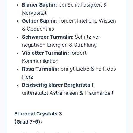
Blauer Saphir:
bei Schlaflosigkeit &
Nervosität
Gelber Saphir:
fördert Intellekt, Wissen
& Gedächtnis
Schwarzer Turmalin:
Schutz vor
negativen Energien & Strahlung
Violetter Turmalin:
fördert
Kommunikation
Rosa Turmalin:
bringt Liebe & heilt das
Herz
Beidseitig klarer Bergkristall:
unterstützt Astralreisen & Traumarbeit
Ethereal Crystals 3
(Grad 7-9):