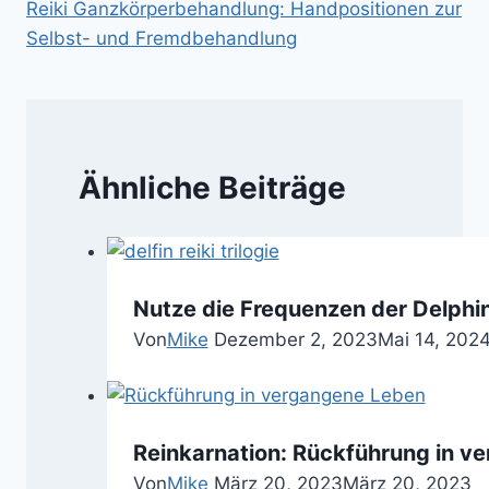
Reiki Ganzkörperbehandlung: Handpositionen zur
Selbst- und Fremdbehandlung
Ähnliche Beiträge
Nutze die Frequenzen der Delphin 
Von
Mike
Dezember 2, 2023
Mai 14, 202
Reinkarnation: Rückführung in v
Von
Mike
März 20, 2023
März 20, 2023