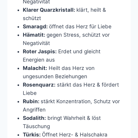
Negativität
Klarer Quarzkristall:
klärt, heilt &
schützt
Smaragd:
öffnet das Herz für Liebe
Hämatit:
gegen Stress, schützt vor
Negativität
Roter Jaspis:
Erdet und gleicht
Energien aus
Malachit:
Heilt das Herz von
ungesunden Beziehungen
Rosenquarz:
stärkt das Herz & fördert
Liebe
Rubin:
stärkt Konzentration, Schutz vor
Angriffen
Sodalith:
bringt Wahrheit & löst
Täuschung
Türkis:
Öffnet Herz- & Halschakra