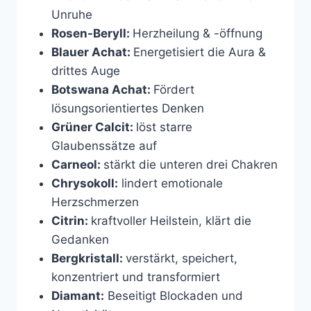
Unruhe
Rosen-Beryll:
Herzheilung & -öffnung
Blauer Achat:
Energetisiert die Aura &
drittes Auge
Botswana Achat:
Fördert
lösungsorientiertes Denken
Grüner Calcit:
löst starre
Glaubenssätze auf
Carneol:
stärkt die unteren drei Chakren
Chrysokoll:
lindert emotionale
Herzschmerzen
Citrin:
kraftvoller Heilstein, klärt die
Gedanken
Bergkristall:
verstärkt, speichert,
konzentriert und transformiert
Diamant:
Beseitigt Blockaden und