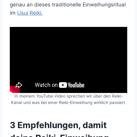
genau an dieses traditionelle Einweihungsritual
im
Usui Reiki.
In meinem YouTube-Video sprechen wir über den Reiki-
Kanal und was bei einer Reiki-Einweihung wirklich passiert.
3 Empfehlungen, damit