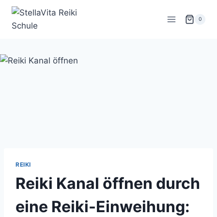
Zum
Inhalt
0
springen
REIKI
Reiki Kanal öffnen durch
eine Reiki-Einweihung: