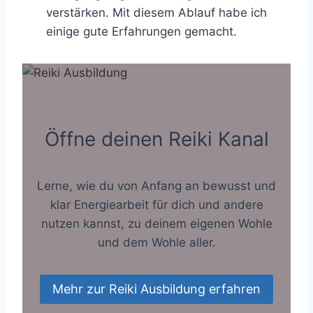
verstärken. Mit diesem Ablauf habe ich
einige gute Erfahrungen gemacht.
Öffne deinen Reiki Kanal
Lerne, wie du von Anfang an bewusst und
klar Energiearbeit für dich und andere
nutzen kannst, zu deinem eigenen Wohle
und dem Wohle aller.
Mehr zur Reiki Ausbildung erfahren