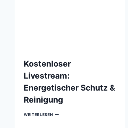
Kostenloser
Livestream:
Energetischer Schutz &
Reinigung
KOSTENLOSER
WEITERLESEN
LIVESTREAM:
ENERGETISCHER