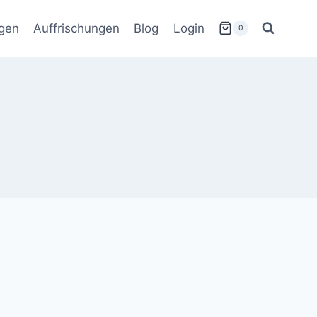
gen
Auffrischungen
Blog
Login
0