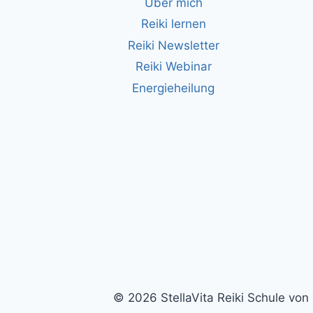
Über mich
Reiki lernen
Reiki Newsletter
Reiki Webinar
Energieheilung
© 2026 StellaVita Reiki Schule vo