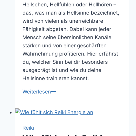
Hellsehen, Hellfühlen oder Hellhören –
das, was man als Hellsinne bezeichnet,
wird von vielen als unerreichbare
Fähigkeit abgetan. Dabei kann jeder
Mensch seine übersinnlichen Kanäle
stärken und von einer geschärften
Wahrnehmung profitieren. Hier erfährst
du, welcher Sinn bei dir besonders
ausgeprägt ist und wie du deine
Hellsinne trainieren kannst.
Wie
Weiterlesen
du
deine
Hellsinne
trainieren
Reiki
und