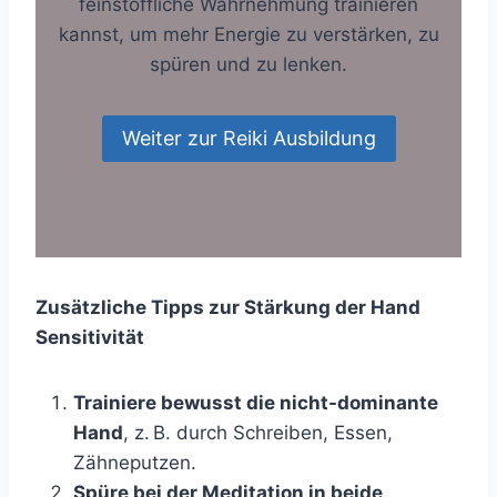
feinstoffliche Wahrnehmung trainieren
kannst, um mehr Energie zu verstärken, zu
spüren und zu lenken.
Weiter zur Reiki Ausbildung
Zusätzliche Tipps zur Stärkung der Hand
Sensitivität
Trainiere bewusst die nicht-dominante
Hand
, z. B. durch Schreiben, Essen,
Zähneputzen.
Spüre bei der Meditation in beide