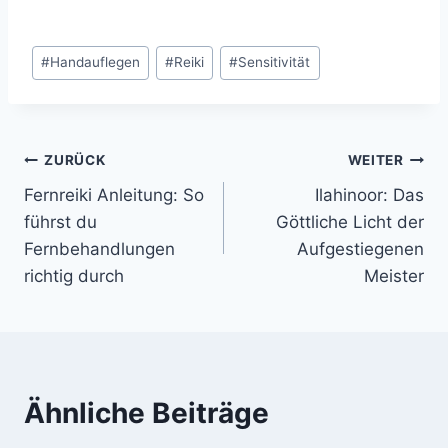
Schlagworte:
#
Handauflegen
#
Reiki
#
Sensitivität
Beitragsnavigation
ZURÜCK
WEITER
Fernreiki Anleitung: So
Ilahinoor: Das
führst du
Göttliche Licht der
Fernbehandlungen
Aufgestiegenen
richtig durch
Meister
Ähnliche Beiträge