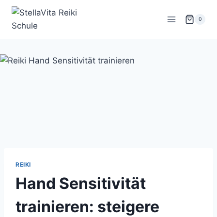
Zum
Inhalt
0
springen
REIKI
Hand Sensitivität
trainieren: steigere